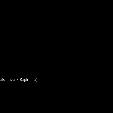
ais, nessa ⚡️ Rapidinha)