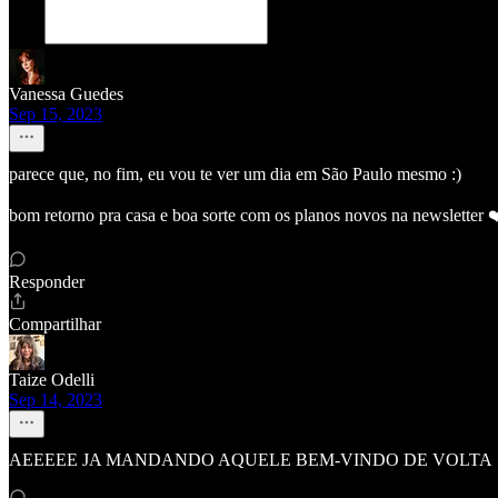
Vanessa Guedes
Sep 15, 2023
parece que, no fim, eu vou te ver um dia em São Paulo mesmo :)
bom retorno pra casa e boa sorte com os planos novos na newsletter ❤️ a
Responder
Compartilhar
Taize Odelli
Sep 14, 2023
AEEEEE JA MANDANDO AQUELE BEM-VINDO DE VOLTA