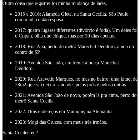
Outra coisa que registrei foi minha mudança de lares.
2015 e 2016: Alameda Glete, na Santa Cecília, São Paulo,
com minha então esposa.
2017: quatro lugares diferentes (divórcio é foda). Um deles foi
o Copan, olha que chique, mas por 30 dias apenas.
2018: Rua Apa, perto do metrô Marechal Deodoro, ainda no
centro de SP.
2019: Avenida São João, em frente à praça Marechal
Deodoro.
2020: Rua Azevedo Marques, no mesmo bairro; uma kitnet de
28m2 que vai deixar saudades pelos prós e pelos contras.
2021: Avenida São João de novo, porém lá pra cima, perto do
metrô Santa Cecília.
2022: Dois endereços em Munique, na Alemanha.
2023: Mogi das Cruzes, com meus três irmãos.
Santa Ceciler, eu?