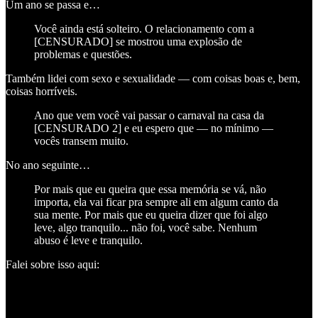
Um ano se passa e…
Você ainda está solteiro. O relacionamento com a
[CENSURADO] se mostrou uma explosão de
problemas e questões.
Também lidei com sexo e sexualidade — com coisas boas e, bem,
coisas horríveis.
Ano que vem você vai passar o carnaval na casa da
[CENSURADO 2] e eu espero que — no mínimo —
vocês transem muito.
No ano seguinte…
Por mais que eu queira que essa memória se vá, não
importa, ela vai ficar pra sempre ali em algum canto da
sua mente. Por mais que eu queira dizer que foi algo
leve, algo tranquilo... não foi, você sabe. Nenhum
abuso é leve e tranquilo.
Falei sobre isso aqui: