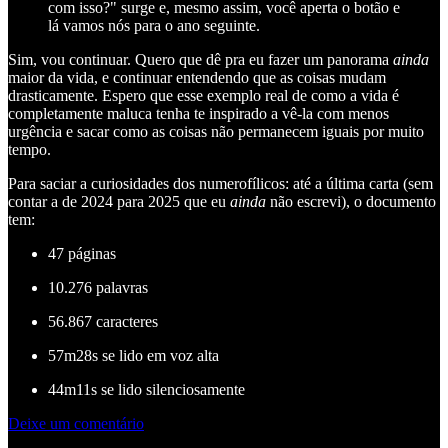
com isso?" surge e, mesmo assim, você aperta o botão e
lá vamos nós para o ano seguinte.
Sim, vou continuar. Quero que dê pra eu fazer um panorama
ainda
maior da vida, e continuar entendendo que as coisas mudam
drasticamente. Espero que esse exemplo real de como a vida é
completamente maluca tenha te inspirado a vê-la com menos
urgência e sacar como as coisas não permanecem iguais por muito
tempo.
Para saciar a curiosidades dos numerofílicos: até a última carta (sem
contar a de 2024 para 2025 que eu
ainda
não escrevi), o documento
tem:
47 páginas
10.276 palavras
56.867 caracteres
57m28s se lido em voz alta
44m11s se lido silenciosamente
Deixe um comentário