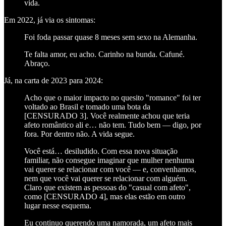
vida.
Em 2022, já via os sintomas:
Foi foda passar quase 8 meses sem sexo na Alemanha.
Te falta amor, eu acho. Carinho na bunda. Cafuné.
Abraço.
Já, na carta de 2023 para 2024:
Acho que o maior impacto no quesito "romance" foi ter
voltado ao Brasil e tomado uma bota da
[CENSURADO 3]. Você realmente achou que teria
afeto romântico ali e… não tem. Tudo bem — digo, por
fora. Por dentro não. A vida segue.
Você está… desiludido. Com essa nova situação
familiar, não consegue imaginar que mulher nenhuma
vai querer se relacionar com você — e, convenhamos,
nem que você vai querer se relacionar com alguém.
Claro que existem as pessoas do "casual com afeto",
como [CENSURADO 4], mas elas estão em outro
lugar nesse esquema.
Eu continuo querendo uma namorada, um afeto mais