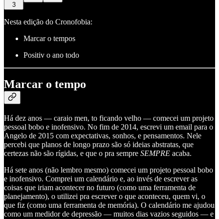
3
Nesta edição do Cronofobia:
Marcar o tempos
Positiv o ano todo
Marcar o tempo
Há dez anos — caraio men, to ficando velho — comecei um projeto
pessoal bobo e inofensivo. No fim de 2014, escrevi um email para o
Angelo de 2015 com expectativas, sonhos, e pensamentos. Nele
percebi que planos de longo prazo são só ideias abstratas, que
certezas não são rígidas, e que o pra sempre
SEMPRE
acaba.
Há sete anos (não lembro mesmo) comecei um projeto pessoal bobo
e inofensivo. Comprei um calendário e, ao invés de escrever as
coisas que iriam acontecer no futuro (como uma ferramenta de
planejamento), o utilizei pra escrever o que aconteceu, quem vi, o
que fiz (como uma ferramenta de memória). O calendário me ajudou
como um medidor de depressão — muitos dias vazios seguidos — e