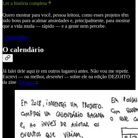
Ler a história completa
Quero mostrar para você, pessoa leitora, como esses projetos têm
sido bons para acalmar ansiedades e, principalmente, para mostrar
que a vida muda — rápido — e a gente nem percebe.
Compartilhar
O calendário
Já falei dele aqui (e em outros lugares) antes. Não vou me repetir.
Escrevi — ou melhor,
desenhei —
sobre ele na edição DEZOITO
da zine
Tefopress
: