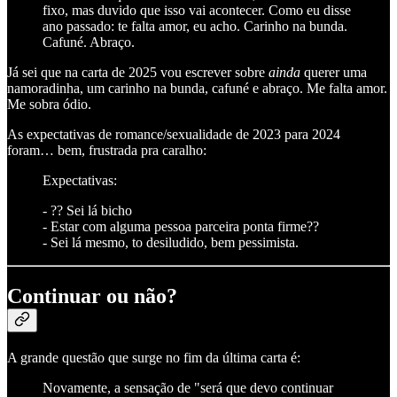
fixo, mas duvido que isso vai acontecer. Como eu disse
ano passado: te falta amor, eu acho. Carinho na bunda.
Cafuné. Abraço.
Já sei que na carta de 2025 vou escrever sobre
ainda
querer uma
namoradinha, um carinho na bunda, cafuné e abraço. Me falta amor.
Me sobra ódio.
As expectativas de romance/sexualidade de 2023 para 2024
foram… bem, frustrada pra caralho:
Expectativas:
- ?? Sei lá bicho
- Estar com alguma pessoa parceira ponta firme??
- Sei lá mesmo, to desiludido, bem pessimista.
Continuar ou não?
A grande questão que surge no fim da última carta é:
Novamente, a sensação de "será que devo continuar