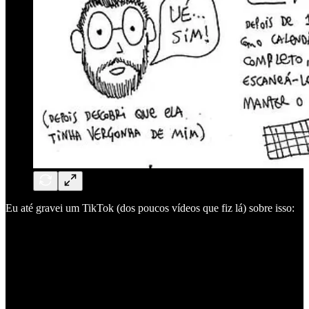
Eu até gravei um TikTok (dos poucos vídeos que fiz lá) sobre isso: