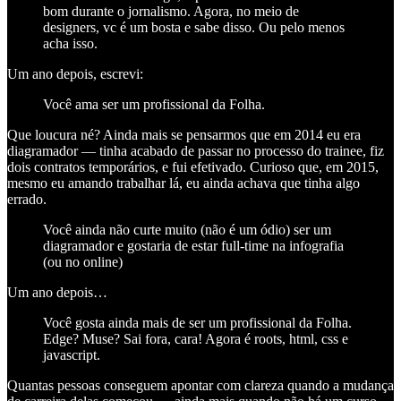
bom durante o jornalismo. Agora, no meio de
designers, vc é um bosta e sabe disso. Ou pelo menos
acha isso.
Um ano depois, escrevi:
Você ama ser um profissional da Folha.
Que loucura né? Ainda mais se pensarmos que em 2014 eu era
diagramador — tinha acabado de passar no processo do trainee, fiz
dois contratos temporários, e fui efetivado. Curioso que, em 2015,
mesmo eu amando trabalhar lá, eu ainda achava que tinha algo
errado.
Você ainda não curte muito (não é um ódio) ser um
diagramador e gostaria de estar full-time na infografia
(ou no online)
Um ano depois…
Você gosta ainda mais de ser um profissional da Folha.
Edge? Muse? Sai fora, cara! Agora é roots, html, css e
javascript.
Quantas pessoas conseguem apontar com clareza quando a mudança