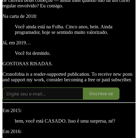
de carreira delas começou — ainda mais quando não há um curso
regular envolvido? Eu consigo.
Na carta de 2018:
Você ainda está na Folha. Cinco anos, hein. Ainda
programador, hoje se sentindo muito valorizado.
Já, em 2019…
Você foi demitido.
GOSTOSAS RISADAS.
Cronofobia is a reader-supported publication. To receive new posts
and support my work, consider becoming a free or paid subscriber.
Inscreva-se
Em 2015:
bem, você está CASADO. Isso é uma surpresa, né?
Em 2016: