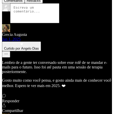
Comentários
Restacks
Grecia Augusta
Jan 1, 2025
Curtido por Angelo Dias
Lembro de a gente ter conversado sobre esse rolê de se mandar e-
mails para o futuro. Isso foi até pauta em uma sessão de terapia
posteriormente.
Gosto muito como você pensa, e gosto ainda mais de conhecer você
melhor. Espero te ver mais em 2025. ❤️
Responder
Compartilhar