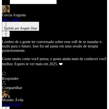
Grecia Augusta
Jan 1, 2025
Curtido por Angelo Dias
Lembro de a gente ter conversado sobre esse rolê de se mandar e-
mails para o futuro. Isso foi até pauta em uma sessão de terapia
posteriormente.
Gosto muito como você pensa, e gosto ainda mais de conhecer você
melhor. Espero te ver mais em 2025. ❤️
Responder
Compartilhar
Munike Ávila
Jan 10, 2025