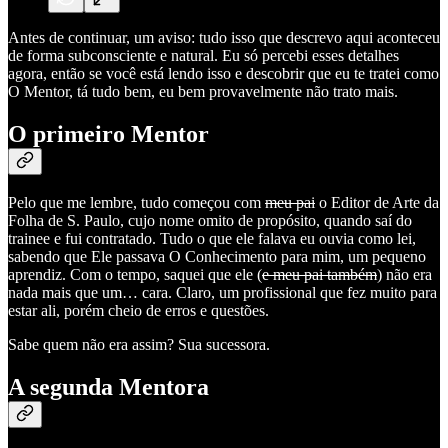
Antes de continuar, um aviso: tudo isso que descrevo aqui aconteceu
de forma subconsciente e natural. Eu só percebi esses detalhes
agora, então se você está lendo isso e descobrir que eu te tratei como
O Mentor, tá tudo bem, eu bem provavelmente não trato mais.
O primeiro Mentor
Pelo que me lembre, tudo começou com
meu pai
o Editor de Arte da
Folha de S. Paulo, cujo nome omito de propósito, quando saí do
trainee e fui contratado. Tudo o que ele falava eu ouvia como lei,
sabendo que Ele passava O Conhecimento para mim, um pequeno
aprendiz. Com o tempo, saquei que ele (
e meu pai também
) não era
nada mais que um… cara. Claro, um profissional que fez muito para
estar ali, porém cheio de erros e questões.
Sabe quem não era assim? Sua sucessora.
A segunda Mentora