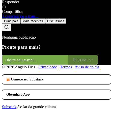
Responder
Compartilhar
3 comentários a mais...
Principais
Mais recentes
Discussões
Nenhuma publicação
Pronto para mais?
Inscreva-se
© 2026 Angelo Dias
·
Privacidade
∙
Termos
∙
Aviso de coleta
Comece seu Substack
Obtenha o App
Substack
é o lar da grande cultura