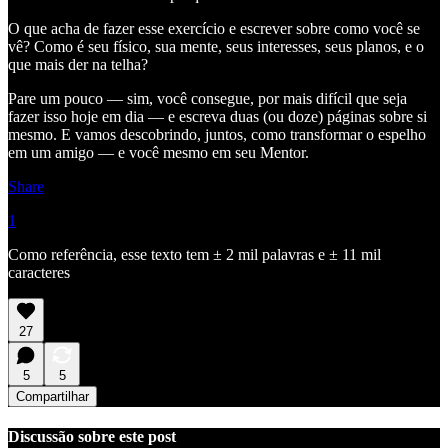
O que acha de fazer esse exercício e escrever sobre como você se
vê? Como é seu físico, sua mente, seus interesses, seus planos, e o
que mais der na telha?
Pare um pouco — sim, você consegue, por mais difícil que seja
fazer isso hoje em dia — e escreva duas (ou doze) páginas sobre si
mesmo. E vamos descobrindo, juntos, como transformar o espelho
em um amigo — e você mesmo em seu Mentor.
Share
1
Como referência, esse texto tem ± 2 mil palavras e ± 11 mil
caracteres
27
5
5
Compartilhar
Discussão sobre este post