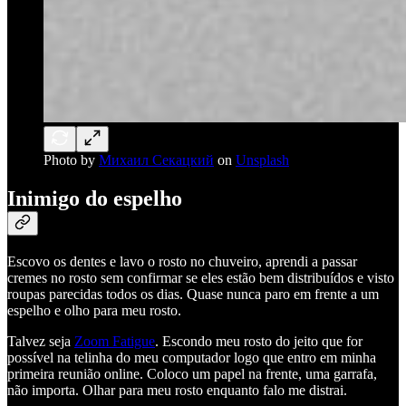
Photo by
Михаил Секацкий
on
Unsplash
Inimigo do espelho
Escovo os dentes e lavo o rosto no chuveiro, aprendi a passar
cremes no rosto sem confirmar se eles estão bem distribuídos e visto
roupas parecidas todos os dias. Quase nunca paro em frente a um
espelho e olho para meu rosto.
Talvez seja
Zoom Fatigue
. Escondo meu rosto do jeito que for
possível na telinha do meu computador logo que entro em minha
primeira reunião online. Coloco um papel na frente, uma garrafa,
não importa. Olhar para meu rosto enquanto falo me distrai.