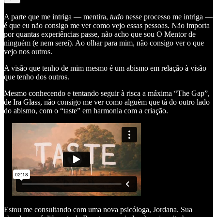
A parte que me intriga — mentira,
tudo
nesse processo me intriga —
é que eu não consigo me ver como vejo essas pessoas. Não importa
por quantas experiências passe, não acho que sou O Mentor de
ninguém (e nem serei). Ao olhar para mim, não consigo ver o que
vejo nos outros.
A visão que tenho de mim mesmo é um abismo em relação à visão
que tenho dos outros.
Mesmo conhecendo e tentando seguir à risca a máxima “The Gap”,
de Ira Glass, não consigo me ver como alguém que tá do outro lado
do abismo, com o “taste” em harmonia com a criação.
Estou me consultando com uma nova psicóloga, Jordana. Sua