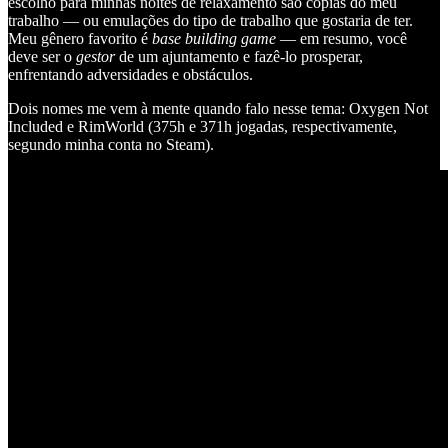
escolho para minhas noites de relaxamento são cópias do meu
trabalho — ou emulações do tipo de trabalho que gostaria de ter.
Meu gênero favorito é
base building game
— em resumo, você
deve ser o
gestor
de um ajuntamento e fazê-lo prosperar,
enfrentando adversidades e obstáculos.
Dois nomes me vem à mente quando falo nesse tema: Oxygen Not
Included e RimWorld (375h e 371h jogadas, respectivamente,
segundo minha conta no Steam).