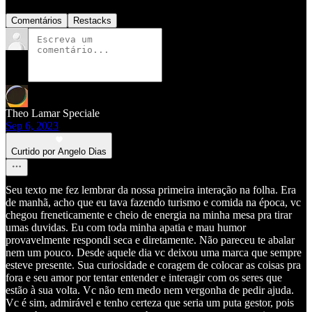
Comentários
Restacks
Theo Lamar Speciale
Sep 6, 2023
Curtido por Angelo Dias
Seu texto me fez lembrar da nossa primeira interação na folha. Era
de manhã, acho que eu tava fazendo turismo e comida na época, vc
chegou freneticamente e cheio de energia na minha mesa pra tirar
umas duvidas. Eu com toda minha apatia e mau humor
provavelmente respondi seca e diretamente. Não pareceu te abalar
nem um pouco. Desde aquele dia vc deixou uma marca que sempre
esteve presente. Sua curiosidade e coragem de colocar as coisas pra
fora e seu amor por tentar entender e interagir com os seres que
estão à sua volta. Vc não tem medo nem vergonha de pedir ajuda.
Vc é sim, admirável e tenho certeza que seria um puta gestor, pois