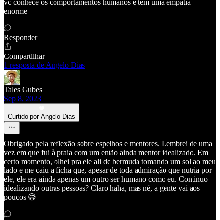
vc conhece os comportamentos humanos e tem uma empatia
enorme.
Responder
Compartilhar
1 resposta de Angelo Dias
Tales Gubes
Sep 8, 2023
Curtido por Angelo Dias
Obrigado pela reflexão sobre espelhos e mentores. Lembrei de uma
vez em que fui à praia com um então ainda mentor idealizado. Em
certo momento, olhei pra ele ali de bermuda tomando um sol ao meu
lado e me caiu a ficha que, apesar de toda admiração que nutria por
ele, ele era ainda apenas um outro ser humano como eu. Continuo
idealizando outras pessoas? Claro haha, mas né, a gente vai aos
poucos 😅