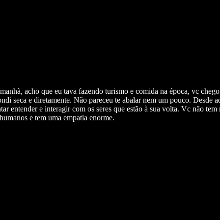
e manhã, acho que eu tava fazendo turismo e comida na época, vc chego
ndi seca e diretamente. Não pareceu te abalar nem um pouco. Desde aq
ntar entender e interagir com os seres que estão à sua volta. Vc não t
s humanos e tem uma empatia enorme.