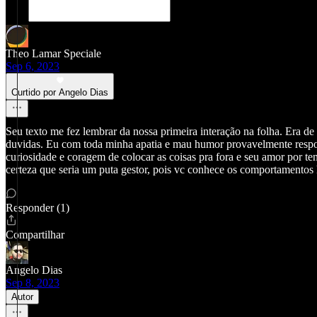
Theo Lamar Speciale
Sep 6, 2023
Curtido por Angelo Dias
Seu texto me fez lembrar da nossa primeira interação na folha. Era d
duvidas. Eu com toda minha apatia e mau humor provavelmente respo
curiosidade e coragem de colocar as coisas pra fora e seu amor por te
certeza que seria um puta gestor, pois vc conhece os comportamento
Responder (1)
Compartilhar
Angelo Dias
Sep 8, 2023
Autor