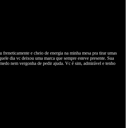
u freneticamente e cheio de energia na minha mesa pra tirar umas
uele dia vc deixou uma marca que sempre esteve presente. Sua
em medo nem vergonha de pedir ajuda. Vc é sim, admirável e tenho