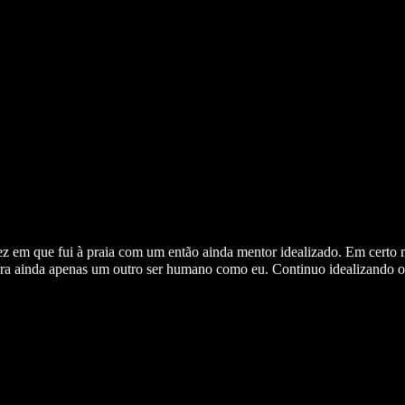
ez em que fui à praia com um então ainda mentor idealizado. Em certo 
e era ainda apenas um outro ser humano como eu. Continuo idealizando o