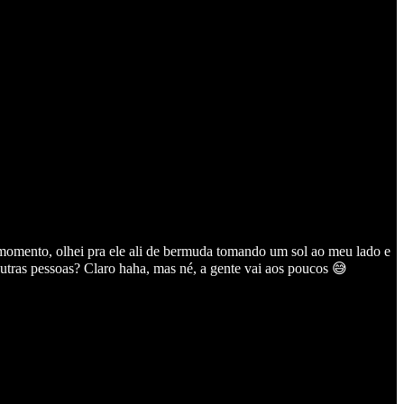
momento, olhei pra ele ali de bermuda tomando um sol ao meu lado e
utras pessoas? Claro haha, mas né, a gente vai aos poucos 😅