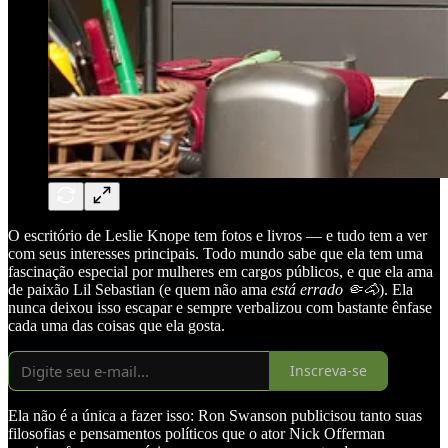
O escritório de Leslie Knope tem fotos e livros — e tudo tem a ver
com seus interesses principais. Todo mundo sabe que ela tem uma
fascinação especial por mulheres em cargos públicos, e que ela ama
de paixão Lil Sebastian (e quem não ama
está errado 🤏🐴
). Ela
nunca deixou isso escapar e sempre verbalizou com bastante ênfase
cada uma das coisas que ela gosta.
Inscreva-se
Ela não é a única a fazer isso: Ron Swanson publicisou tanto suas
filosofias e pensamentos políticos que o ator Nick Offerman