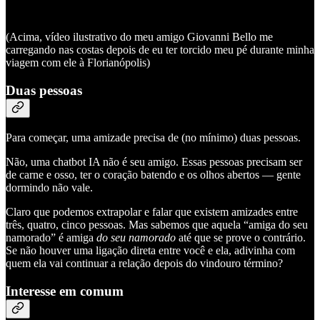
(Acima, vídeo ilustrativo do meu amigo Giovanni Bello me
carregando nas costas depois de eu ter torcido meu pé durante minha
viagem com ele à Florianópolis)
Duas pessoas
Para começar, uma amizade precisa de (no mínimo) duas pessoas.
Não, uma chatbot IA não é seu amigo. Essas pessoas precisam ser
de carne e osso, ter o coração batendo e os olhos abertos — gente
dormindo não vale.
Claro que podemos extrapolar e falar que existem amizades entre
três, quatro, cinco pessoas. Mas sabemos que aquela “amiga do seu
namorado” é amiga
do seu namorado
até que se prove o contrário.
Se não houver uma ligação direta entre você e ela, adivinha com
quem ela vai continuar a relação depois do vindouro término?
Interesse em comum