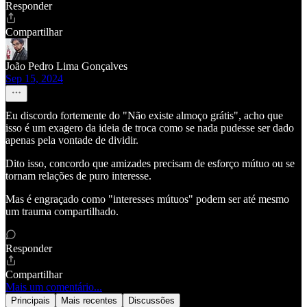
Responder
Compartilhar
João Pedro Lima Gonçalves
Sep 15, 2024
Eu discordo fortemente do "Não existe almoço grátis", acho que
isso é um exagero da ideia de troca como se nada pudesse ser dado
apenas pela vontade de dividir.
Dito isso, concordo que amizades precisam de esforço mútuo ou se
tornam relações de puro interesse.
Mas é engraçado como "interesses mútuos" podem ser até mesmo
um trauma compartilhado.
Responder
Compartilhar
Mais um comentário...
Principais
Mais recentes
Discussões