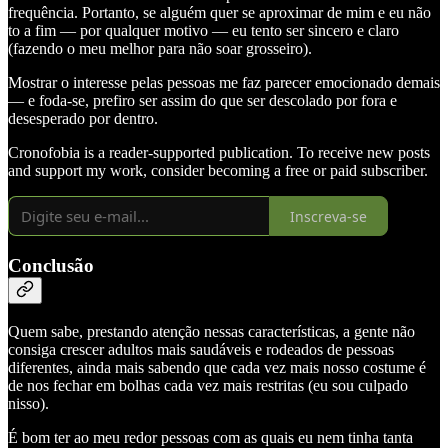
frequência. Portanto, se alguém quer se aproximar de mim e eu não
to a fim — por qualquer motivo — eu tento ser sincero e claro
(fazendo o meu melhor para não soar grosseiro).
Mostrar o interesse pelas pessoas me faz parecer emocionado demais
— e foda-se, prefiro ser assim do que ser descolado por fora e
desesperado por dentro.
Cronofobia is a reader-supported publication. To receive new posts
and support my work, consider becoming a free or paid subscriber.
Inscreva-se
Conclusão
Quem sabe, prestando atenção nessas características, a gente não
consiga crescer adultos mais saudáveis e rodeados de pessoas
diferentes, ainda mais sabendo que cada vez mais nosso costume é
de nos fechar em bolhas cada vez mais restritas (eu sou culpado
nisso).
É bom ter ao meu redor pessoas com as quais eu nem tinha tanta