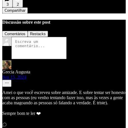
3
2
Compartilhar
Discussão sobre este post
Comentários
Restacks
Grecia Augusta
Sep 15, 2024
Amei o que você escreveu sobre amizade. E sobre tentar ser honesto
com as pessoas (eu venho tentando fazer isso, mas às vezes a gente
acaba magoando as pessoas só falando a verdade. É triste).
Sempre bom te ler ❤️