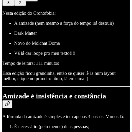
3
2
Nesta edição do Cronofobia:
A amizade (nem mesmo a força do tempo irá destruir)
Dark Matter
Novo do Molchat Doma
Vá lá dar ibope pro meu texto!!!!
Tempo de leitura: ±11 minutos
Essa edição ficou grandinha, então se quiser lê-la num layout
melhor, clique no primeiro título, lá em cima :)
Amizade é insistência e constância
A fórmula da amizade é simples e tem apenas 3 passos. Vamos lá:
É necessário (pelo menos) duas pessoas;