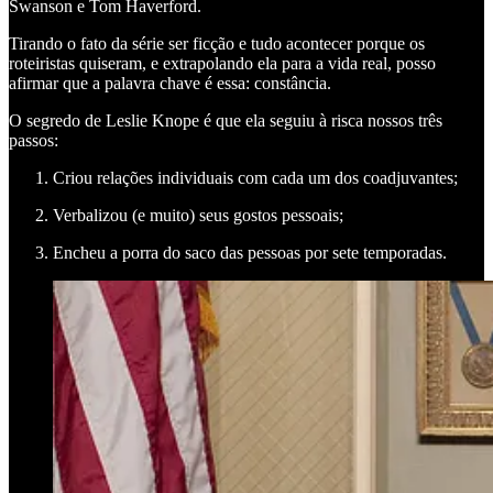
Swanson e Tom Haverford.
Tirando o fato da série ser ficção e tudo acontecer porque os
roteiristas quiseram, e extrapolando ela para a vida real, posso
afirmar que a palavra chave é essa: constância.
O segredo de Leslie Knope é que ela seguiu à risca nossos três
passos:
Criou relações individuais com cada um dos coadjuvantes;
Verbalizou (e muito) seus gostos pessoais;
Encheu a porra do saco das pessoas por sete temporadas.