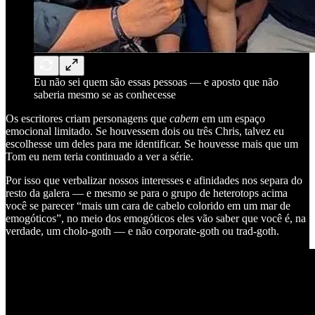
Eu não sei quem são essas pessoas — e aposto que não
saberia mesmo se as conhecesse
Os escritores criam personagens que
cabem
em um espaço
emocional limitado. Se houvessem dois ou três Chris, talvez eu
escolhesse um deles para me identificar. Se houvesse mais que um
Tom eu nem teria continuado a ver a série.
Por isso que verbalizar nossos interesses e afinidades nos separa do
resto da galera — e mesmo se para o grupo de heterotops acima
você se parecer “mais um cara de cabelo colorido em um mar de
emogóticos”, no meio dos emogóticos eles vão saber que você é, na
verdade, um cholo-goth — e não corporate-goth ou trad-goth.