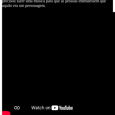
precisou fazer uma música para que as pessoas entendessem que
aquilo era um personagem.