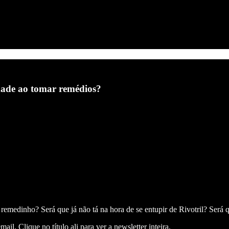
dade ao tomar remédios?
remedinho? Será que já não tá na hora de se entupir de Rivotril? Será 
. Clique no título ali para ver a newsletter inteira.