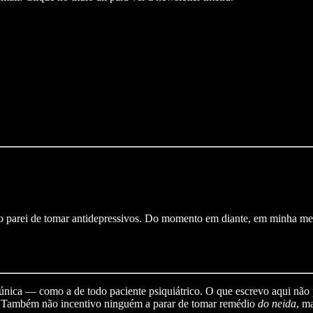
do parei de tomar antidepressivos. Do momento em diante, em minha men
é única — como a de todo paciente psiquiátrico. O que escrevo aqui não
. Também não incentivo ninguém a parar de tomar remédio
do neida
, m