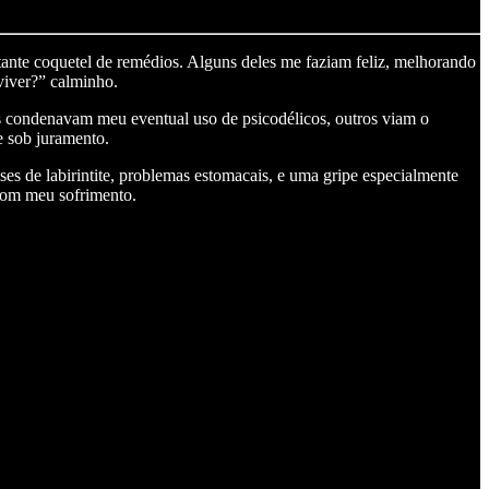
te coquetel de remédios. Alguns deles me faziam feliz, melhorando
viver?” calminho.
 condenavam meu eventual uso de psicodélicos, outros viam o
 sob juramento.
 de labirintite, problemas estomacais, e uma gripe especialmente
 com meu sofrimento.