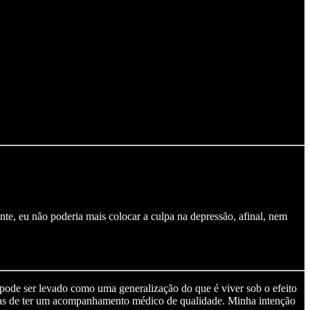
te, eu não poderia mais colocar a culpa na depressão, afinal, nem
 pode ser levado como uma generalização do que é viver sob o efeito
as de ter um acompanhamento médico de qualidade. Minha intenção