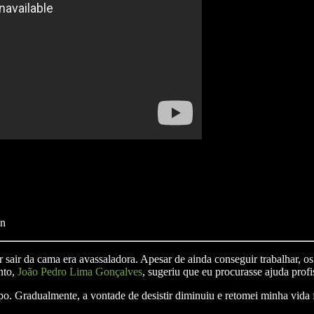
on
air da cama era avassaladora. Apesar de ainda conseguir trabalhar, o
nto,
João Pedro Lima Gonçalves
, sugeriu que eu procurasse ajuda profi
po. Gradualmente, a vontade de desistir diminuiu e retomei minha vida