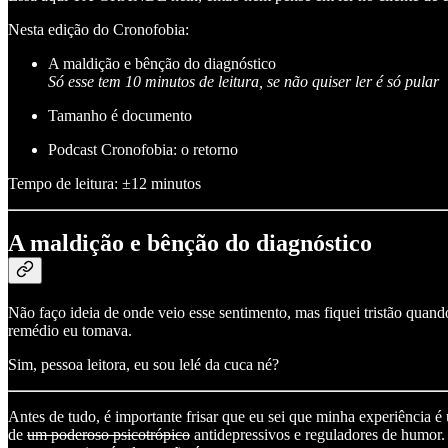
Nesta edição do Cronofobia:
A maldição e bênção do diagnóstico
Só esse tem 10 minutos de leitura, se não quiser ler é só pular
Tamanho é documento
Podcast Cronofobia: o retorno
Tempo de leitura: ±12 minutos
A maldição e bênção do diagnóstico
Não faço ideia de onde veio esse sentimento, mas fiquei tristão quan
remédio eu tomava.
Sim, pessoa leitora, eu sou lelé da cuca né?
Antes de tudo, é importante frisar que eu sei que minha experiência 
de
um poderoso psicotrópico
antidepressivos e reguladores de humor