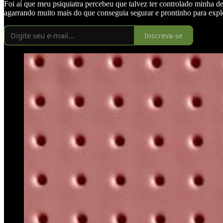
Foi aí que meu psiquiatra percebeu que talvez ter controlado minha d
agarrando muito mais do que conseguia segurar e prontinho para expl
Inscreva-se