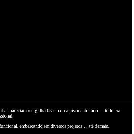
s dias pareciam mergulhados em uma piscina de lodo — tudo era
ssional.
 funcional, embarcando em diversos projetos… até demais.