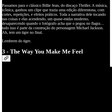
Passamos para o clássico Billie Jean, do discaço Thriller. A música,
icônica, ganhou um clipe que trazia uma edição diferentona, com
cortes, repetições, e efeitos práticos. Toda a narrativa dele tocando
nas coisas e elas acendendo, um quase-midas moderno,
desaparecendo quando o fotógrafo acha que o pegou no flagra…
tudo isso é parte da construção do personagem Michael Jackson.
Ah, tem um tigre no final.
Lembrem do tigre.
3 - The Way You Make Me Feel