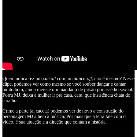
Quem nunca fez um
catcall
com um
dance-off
, não é mesmo? Nesse
clipe, podemos ver como mesmo se você souber dançar e cantar
muito bem, ainda merece um mandado de prisão por assédio sexual.
Porra MJ, deixa a mulher ir pra casa, cara, que insistência chata do
caralho.
Crime a parte (ai caceta) podemos ver de novo a construção do
personagem MJ alheio à música. Por mais que a letra fale com o
vídeo, é sua atuação e a direção que contam a história.