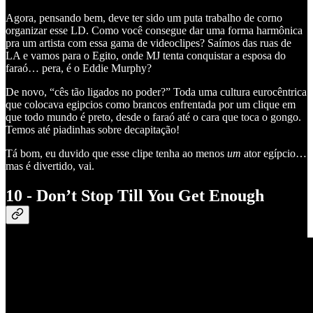
Agora, pensando bem, deve ter sido um puta trabalho de corno
organizar esse LD. Como você consegue dar uma forma harmônica
pra um artista com essa gama de videoclipes? Saímos das ruas de
LA e vamos para o Egito, onde MJ tenta conquistar a esposa do
faraó… pera, é o Eddie Murphy?
De novo, “cês tão ligados no poder?” Toda uma cultura eurocêntrica
que colocava egipcios como brancos enfrentada por um clique em
que todo mundo é preto, desde o faraó até o cara que toca o gongo.
Temos até piadinhas sobre decapitação!
Tá bom, eu duvido que esse clipe tenha ao menos
um
ator egípcio…
mas é divertido, vai.
10 - Don’t Stop Till You Get Enough