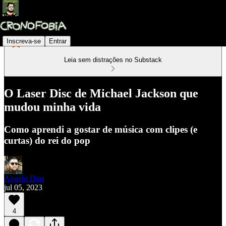
Inscreva-se
Entrar
Leia sem distrações no Substack
O Laser Disc de Michael Jackson que
mudou minha vida
Como aprendi a gostar de música com clipes (e
curtas) do rei do pop
Angelo Dias
jul 05, 2023
4