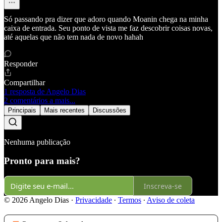
Só passando pra dizer que adoro quando Moanin chega na minha
caixa de entrada. Seu ponto de vista me faz descobrir coisas novas,
até aquelas que não tem nada de novo hahah
Responder
Compartilhar
1 resposta de Angelo Dias
2 comentários a mais...
Principais
Mais recentes
Discussões
Nenhuma publicação
Pronto para mais?
Inscreva-se
© 2026 Angelo Dias
·
Privacidade
∙
Termos
∙
Aviso de coleta