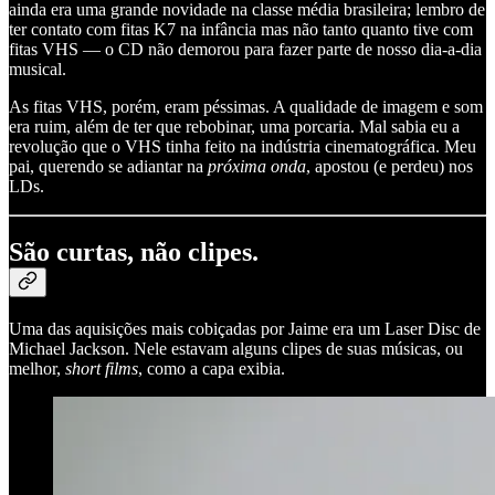
ainda era uma grande novidade na classe média brasileira; lembro de
ter contato com fitas K7 na infância mas não tanto quanto tive com
fitas VHS — o CD não demorou para fazer parte de nosso dia-a-dia
musical.
As fitas VHS, porém, eram péssimas. A qualidade de imagem e som
era ruim, além de ter que rebobinar, uma porcaria. Mal sabia eu a
revolução que o VHS tinha feito na indústria cinematográfica. Meu
pai, querendo se adiantar na
próxima onda
, apostou (e perdeu) nos
LDs.
São curtas, não clipes.
Uma das aquisições mais cobiçadas por Jaime era um Laser Disc de
Michael Jackson. Nele estavam alguns clipes de suas músicas, ou
melhor,
short films
, como a capa exibia.