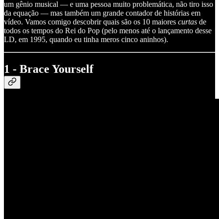
um gênio musical — e uma pessoa muito problemática, não tiro isso
da equação — mas também um grande contador de histórias em
vídeo. Vamos comigo descobrir quais são os 10 maiores
curtas
de
todos os tempos do Rei do Pop (pelo menos até o lançamento desse
LD, em 1995, quando eu tinha meros cinco aninhos).
1 - Brace Yourself