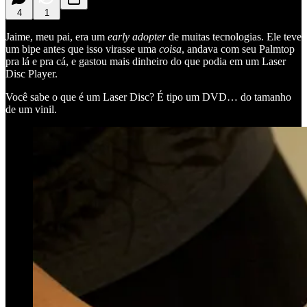
4
1
Jaime, meu pai, era um
early adopter
de muitas tecnologias. Ele teve
um bipe antes que isso virasse uma
coisa
, andava com seu Palmtop
pra lá e pra cá, e gastou mais dinheiro do que podia em um Laser
Disc Player.
Você sabe o que é um Laser Disc? É tipo um DVD… do tamanho
de um vinil.