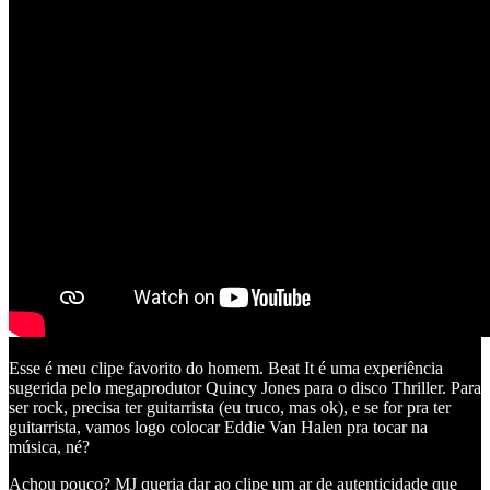
Esse é meu clipe favorito do homem. Beat It é uma experiência
sugerida pelo megaprodutor Quincy Jones para o disco Thriller. Para
ser rock, precisa ter guitarrista (eu truco, mas ok), e se for pra ter
guitarrista, vamos logo colocar Eddie Van Halen pra tocar na
música, né?
Achou pouco? MJ queria dar ao clipe um ar de autenticidade que