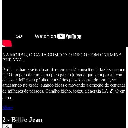
NA MORAL, O CARA COMEÇA O DISCO COM CARMINA
BURANA.
Podia acabar esse texto aqui, quem em sã consciência faz isso com o
fã? O prepara de um jeito épico para a jornada que vem por aí, com
cenas de MJ e seu público em vários países, correndo por aí, se
amassando na grade, suando bicas e movendo a emoção de centenas
de milhares de pessoas. Caralho bicho, jogou a energia LÁ 🔝 👆 em
cima.
Share
2 - Billie Jean