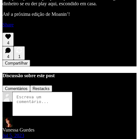
dinheiro se eu der play aqui, escondido em casa.
Até a próxima edição de Moanin’!
Share
4
4
1
Compartilhar
Discussão sobre este post
Comentários
Restacks
Vanessa Guedes
Jul 5, 2023