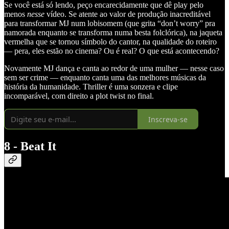
Se você está só lendo, peço encarecidamente que dê play pelo
menos
nesse
vídeo. Se atente ao valor de produção inacreditável
para transformar MJ num lobisomem (que grita “don’t worry” pra
namorada enquanto se transforma numa besta folclórica), na jaqueta
vermelha que se tornou símbolo do cantor, na qualidade do roteiro
— pera, eles estão no cinema? Ou é real? O que está acontecendo?
Novamente MJ dança e canta ao redor de uma mulher — nesse caso
sem ser crime — enquanto canta uma das melhores músicas da
história da humanidade. Thriller é uma sonzera e clipe
incomparável, com direito a plot twist no final.
Inscreva-se
8 - Beat It