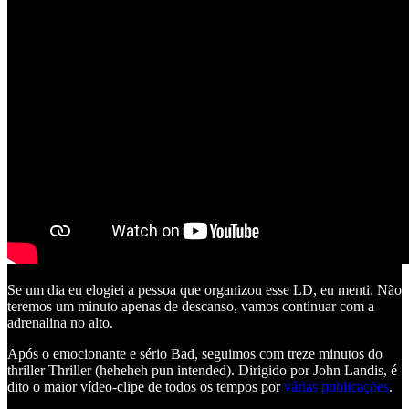
Se um dia eu elogiei a pessoa que organizou esse LD, eu menti. Não
teremos um minuto apenas de descanso, vamos continuar com a
adrenalina no alto.
Após o emocionante e sério Bad, seguimos com treze minutos do
thriller Thriller (heheheh pun intended). Dirigido por John Landis, é
dito o maior vídeo-clipe de todos os tempos por
várias publicações
.