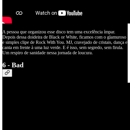
A pessoa que organizou esse disco tem uma excelência ímpar.
Depois dessa doideira de Black or White, ficamos com o glamuroso
e simples clipe de Rock With You. MJ, cravejado de cristais, dança e
canta em frente à uma luz verde. E é isso, sem segredo, sem firula.
Um respiro de sanidade nessa jornada de loucura.
6 - Bad