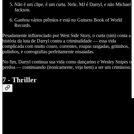
Não é um clipe, é um curta. Nele, MJ é Darryl, e não Michael
Jackson.
Ganhou vários prêmios e está no Guiness Book of World
Records.
Pesadamente influenciado por West Side Story, o curta (sim) conta a
história da luta de Darryl contra a criminalidade — essa vida
complicada com muito couro, correntes, roupas rasgadas, gritinhos,
pulinhos, e coreografias perfeitamente ensaiadas.
No fim, Darryl continua sua vida como dançarino e Wesley Snipes o
perdoa — continuando (ironicamente, veja bem) a ser um criminoso.
7 - Thriller