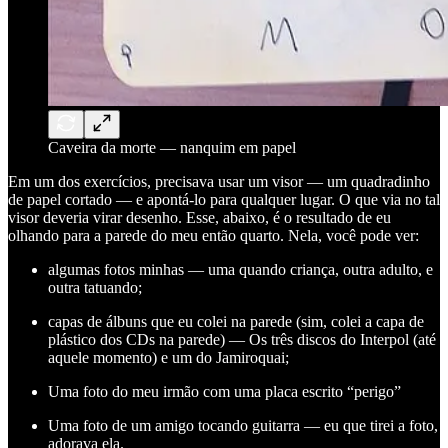
Caveira da morte — nanquim em papel
Em um dos exercícios, precisava usar um visor — um quadradinho
de papel cortado — e apontá-lo para qualquer lugar. O que via no tal
visor deveria virar desenho. Esse, abaixo, é o resultado de eu
olhando para a parede do meu então quarto. Nela, você pode ver:
algumas fotos minhas — uma quando criança, outra adulto, e
outra tatuando;
capas de álbuns que eu colei na parede (sim, colei a capa de
plástico dos CDs na parede) — Os três discos do Interpol (até
aquele momento) e um do Jamiroquai;
Uma foto do meu irmão com uma placa escrito “perigo”
Uma foto de um amigo tocando guitarra — eu que tirei a foto,
adorava ela.