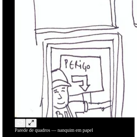
Parede de quadros — nanquim em papel