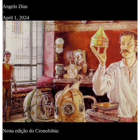
Angelo Dias
·
April 1, 2024
Nesta edição do Cronofobia: