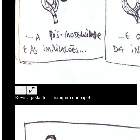
Revista pedante — nanquim em papel