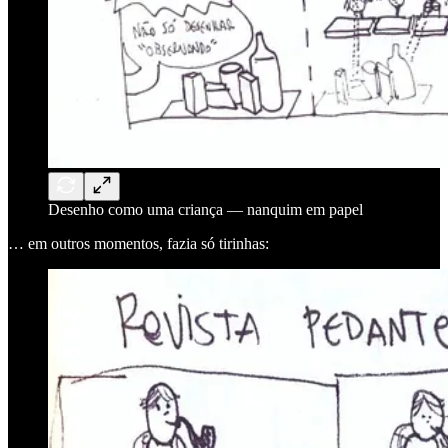
Desenho como uma criança — nanquim em papel
… em outros momentos, fazia só tirinhas: