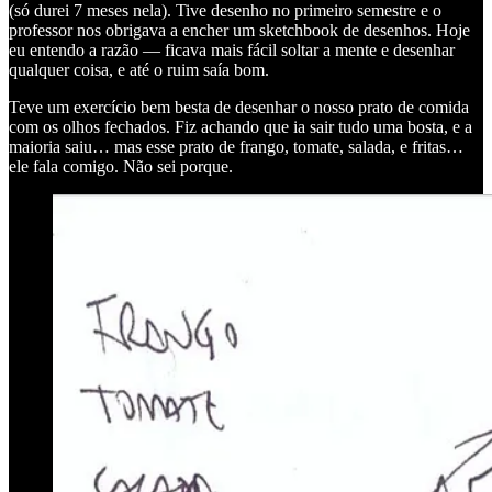
(só durei 7 meses nela). Tive desenho no primeiro semestre e o
professor nos obrigava a encher um sketchbook de desenhos. Hoje
eu entendo a razão — ficava mais fácil soltar a mente e desenhar
qualquer coisa, e até o ruim saía bom.
Teve um exercício bem besta de desenhar o nosso prato de comida
com os olhos fechados. Fiz achando que ia sair tudo uma bosta, e a
maioria saiu… mas esse prato de frango, tomate, salada, e fritas…
ele fala comigo. Não sei porque.