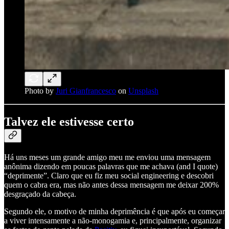
Photo by
Juri Gianfrancesco
on
Unsplash
Talvez ele estivesse certo
Há uns meses um grande amigo meu me enviou uma mensagem
anônima dizendo em poucas palavras que me achava (and I quote)
“deprimente”. Claro que eu fiz meu social engineering e descobri
quem o cabra era, mas não antes dessa mensagem me deixar 200%
desgraçado da cabeça.
Segundo ele, o motivo de minha deprimência é que após eu começar
a viver intensamente a não-monogamia e, principalmente, organizar