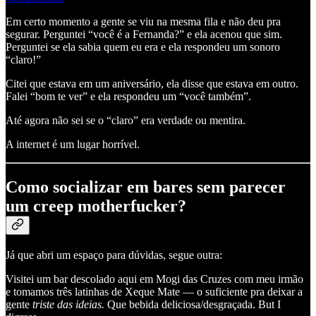
Em certo momento a gente se viu na mesma fila e não deu pra
segurar. Perguntei “você é a Fernanda?” e ela acenou que sim.
Perguntei se ela sabia quem eu era e ela respondeu um sonoro
“claro!”
Citei que estava em um aniversário, ela disse que estava em outro.
Falei “bom te ver” e ela respondeu um “você também”.
Até agora não sei se o “claro” era verdade ou mentira.
A internet é um lugar horrível.
Como socializar em bares sem parecer
um creep motherfucker?
Já que abri um espaço para dúvidas, segue outra:
Visitei um bar descolado aqui em Mogi das Cruzes com meu irmão
e tomamos três latinhas de Xeque Mate — o suficiente pra deixar a
gente
triste das ideias.
Que bebida deliciosa/desgraçada. But I