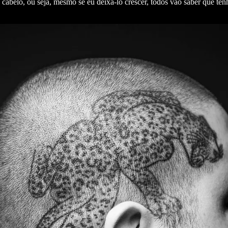
do cabelo, ou seja, mesmo se eu deixá-lo crescer, todos vão saber que