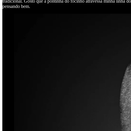
tradicional. Gosto que a pontinha do focinho atravessa minha linha 
pensando bem.