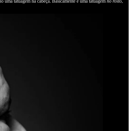
 tenho uma tatuagem na cabeça. Basicamente é uma tatuagem
no rosto
,