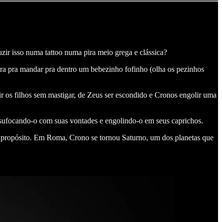
uzir isso numa tattoo numa pira meio grega e clássica?
para pra mandar pra dentro um bebezinho fofinho (olha os pezinhos
ir os filhos sem mastigar, de Zeus ser escondido e Cronos engolir uma
sufocando-o com suas vontades e engolindo-o em seus caprichos.
e propósito. Em Roma, Crono se tornou Saturno, um dos planetas que