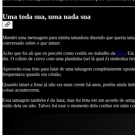
Uma toda sua, uma nada sua
Mandei uma mensagem para minha tatuadora dizendo que queria tatuar
conversado sobre
o que tatuar
.
Acho que foi ali que eu percebi como confio no trabalho da
Jana
. Ela
dia. O crânio de corvo com uma plantinha (sei lá qual é) simboliza b
Aproveito essa foto para falar de uma tatuagem completamente oposta. 
frequentava quando era cristão.
Quando tatuei a frase já não era mais crente há anos, porém ainda tin
coisas acontecerem.
Essa tatuagem também é da Jana, mas foi feita em um acordo de amigos:
estilo dela ou não. Talvez foi esse o momento dela confiar em mim co