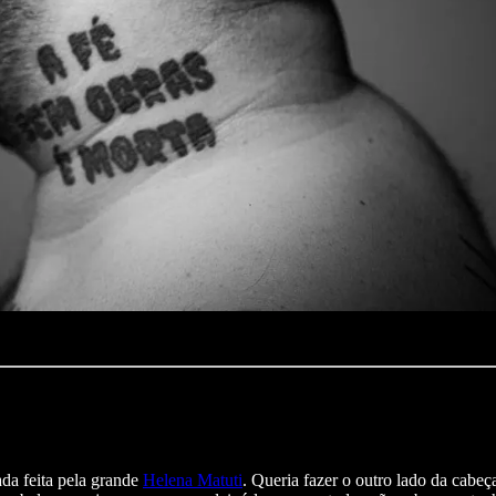
da feita pela grande
Helena Matuti
. Queria fazer o outro lado da cabeç