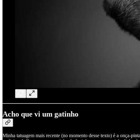
Acho que vi um gatinho
Minha tatuagem mais recente (no momento desse texto) é a onça-pinta