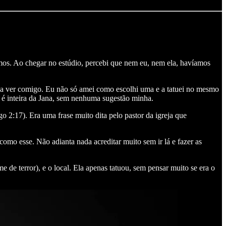
os. Ao chegar no estúdio, percebi que nem eu, nem ela, havíamos
m a ver comigo. Eu não só amei como escolhi uma e a tatuei no mesmo
m é inteira da Jana, sem nenhuma sugestão minha.
o 2:17). Era uma frase muito dita pelo pastor da igreja que
como esse. Não adianta nada acreditar muito sem ir lá e fazer as
 de terror), e o local. Ela apenas tatuou, sem pensar muito se era o