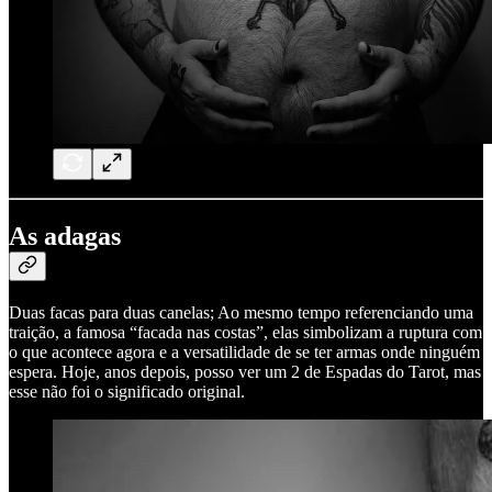
As adagas
Duas facas para duas canelas; Ao mesmo tempo referenciando uma
traição, a famosa “facada nas costas”, elas simbolizam a ruptura com
o que acontece agora e a versatilidade de se ter armas onde ninguém
espera. Hoje, anos depois, posso ver um 2 de Espadas do Tarot, mas
esse não foi o significado original.