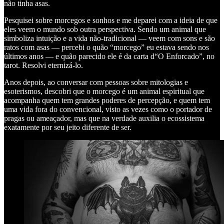
não tinha asas.
Pesquisei sobre morcegos e sonhos e me deparei com a ideia de que
eles veem o mundo sob outra perspectiva. Sendo um animal que
simboliza intuição e a vida não-tradicional — veem com sons e são
ratos com asas — percebi o quão “morcego” eu estava sendo nos
últimos anos — e quão parecido ele é da carta d“O Enforcado”, no
tarot. Resolvi eternizá-lo.
Anos depois, ao conversar com pessoas sobre mitologias e
esoterismos, descobri que o morcego é um animal espiritual que
acompanha quem tem grandes poderes de percepção, e quem tem
uma vida fora do convencional, visto as vezes como o portador de
pragas ou ameaçador, mas que na verdade auxilia o ecossistema
exatamente por seu jeito diferente de ser.