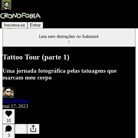
Inscreva-se
Entrar
Leia sem distrações no Substack
Tattoo Tour (parte 1)
Uma jornada fotográfica pelas tatuagens que
marcam meu corpo
Angelo Dias
mai 17, 2023
10
3