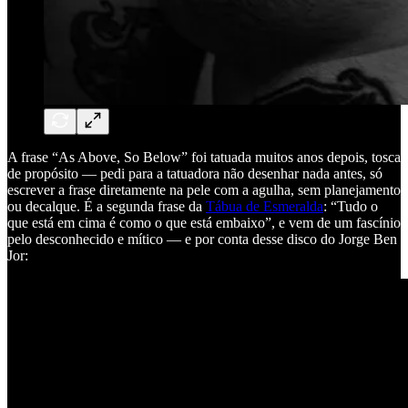
A frase “As Above, So Below” foi tatuada muitos anos depois, tosca
de propósito — pedi para a tatuadora não desenhar nada antes, só
escrever a frase diretamente na pele com a agulha, sem planejamento
ou decalque. É a segunda frase da
Tábua de Esmeralda
: “Tudo o
que está em cima é como o que está embaixo”, e vem de um fascínio
pelo desconhecido e mítico — e por conta desse disco do Jorge Ben
Jor: