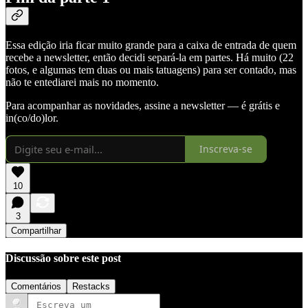
Essa edição iria ficar muito grande para a caixa de entrada de quem
recebe a newsletter, então decidi separá-la em partes. Há muito (22
fotos, e algumas tem duas ou mais tatuagens) para ser contado, mas
não te entediarei mais no momento.
Para acompanhar as novidades, assine a newsletter — é grátis e
in(co/do)lor.
Inscreva-se
10
3
Compartilhar
Discussão sobre este post
Comentários
Restacks