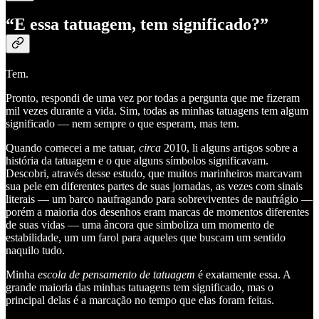
“E essa tatuagem, tem significado?”
Tem.
Pronto, respondi de uma vez por todas a pergunta que me fizeram
mil vezes durante a vida. Sim, todas as minhas tatuagens tem algum
significado — nem sempre o que esperam, mas tem.
Quando comecei a me tatuar,
circa
2010, li alguns artigos sobre a
história da tatuagem e o que alguns símbolos significavam.
Descobri, através desse estudo, que muitos marinheiros marcavam
sua pele em diferentes partes de suas jornadas, as vezes com sinais
literais — um barco naufragando para sobreviventes de naufrágio —
porém a maioria dos desenhos eram marcas de momentos diferentes
de suas vidas — uma âncora que simboliza um momento de
estabilidade, um um farol para aqueles que buscam um sentido
naquilo tudo.
Minha
escola de pensamento de tatuagem
é exatamente essa. A
grande maioria das minhas tatuagens tem significado, mas o
principal delas é a marcação no tempo que elas foram feitas.