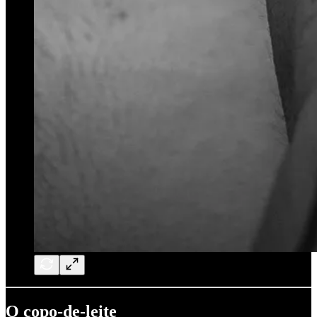
O copo-de-leite