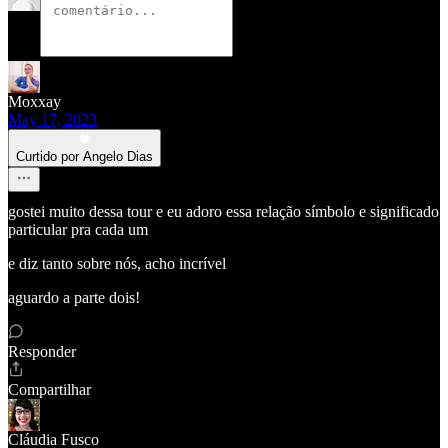
Moxxay
May 17, 2023
Curtido por Angelo Dias
gostei muito dessa tour e eu adoro essa relação símbolo e significado
particular pra cada um
e diz tanto sobre nós, acho incrível
aguardo a parte dois!
Responder
Compartilhar
Cláudia Fusco