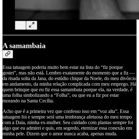
A samambaia
Essa tatuagem poderia muito bem estar na lista do “fiz porque
gostei”, mas não está. Lembro exatamente do momento que a fiz —
da risada solta da Jana, do estúdio chique da Noele, do meu divórcio
em andamento, da minha relação complicada com meu emprego. Há
quem brinque que eu fiz essa samambaia porque ela, na verdade, é
uma folha simbolizando a “Folha”, ou que eu a fiz por estar
morando na Santa Cecília.
Acho que é a primeira vez que confesso isso em “voz alta”. Essa
tatuagem foi e sempre será uma lembrança afetuosa do meu tempo
com a Daia, minha ex-mulher. Seu cuidado com plantas sempre foi
algo que eu admirei e quis, em segredo, eternizar essa conexão em
minha pele. Dizem que o amor nunca acaba, apenas muda.