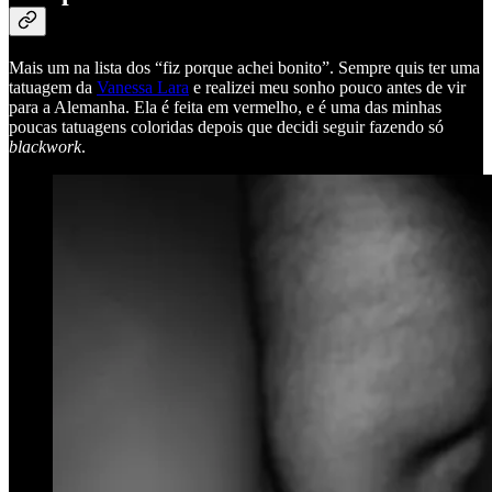
Mais um na lista dos “fiz porque achei bonito”. Sempre quis ter uma
tatuagem da
Vanessa Lara
e realizei meu sonho pouco antes de vir
para a Alemanha. Ela é feita em vermelho, e é uma das minhas
poucas tatuagens coloridas depois que decidi seguir fazendo só
blackwork
.