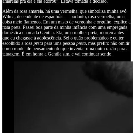
amarelas pra ela e ela adorou”. Estava tomada a decisão.
Além da rosa amarela, há uma vermelha, que simboliza minha avó
Wilma, decendente de espanhóis — portanto, rosa vermelha, uma
coisa meio flamenco. Em um misto de vergonha e orgulho, explico a
rosa preta. Passei boa parte da minha infância com uma empregada
doméstica chamada Gentila. Ela, uma mulher preta, morreu antes
que eu chegasse à adolescência. Sei o quão problemático é eu ter
escolhido a rosa
preta
para uma pessoa
preta
, mas prefiro não omitir
como mudei de pensamento do que inventar uma outra razão para a
tatuagem. É em honra a Gentila sim, e vai continuar sendo.