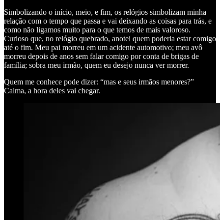
Simbolizando o início, meio, e fim, os relógios simbolizam minha
relação com o tempo que passa e vai deixando as coisas para trás, e
como não ligamos muito para o que temos de mais valoroso.
Curioso que, no relógio quebrado, anotei quem poderia estar comigo
até o fim. Meu pai morreu em um acidente automotivo; meu avô
morreu depois de anos sem falar comigo por conta de brigas de
família; sobra meu irmão, quem eu desejo nunca ver morrer.
Quem me conhece pode dizer: “mas e seus irmãos menores?”
Calma, a hora deles vai chegar.