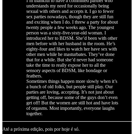
I’m thankful to have a committed partner who
understands my need for occasionally being
sexual with others and accepts it. I go to fewer
sex parties nowadays, though they are still fun
and exciting when I do. I threw a party for about
twenty people a few weeks ago. The youngest
person was a sixty-five-year-old woman. I
introduced her to BDSM. She’d been with other
men before with her husband in the room. He’s
eighty-four and likes to watch her have sex with
other men while he masturbates. They’ve done
that for a while. But she’d never had someone
take the time to really expose her to all the
sensory aspects of BDSM, like bondage or
feathers.
Sometimes things happen more slowly when it’s
a bunch of old folks, but people still play. Our
parties are loving, accepting. It’s not just about
getting off, because some of the guys don’t even
get off! But the women are still hot and have lots
of orgasms. Most importantly, everyone laughs
together.
Até a próxima edição, pois por hoje é só.