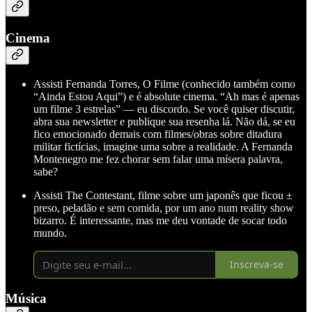
Cinema
Assisti Fernanda Torres, O Filme (conhecido também como
“Ainda Estou Aqui”) e é absolute cinema. “Ah mas é apenas
um filme 3 estrelas” — eu discordo. Se você quiser discutir,
abra sua newsletter e publique sua resenha lá. Não dá, se eu
fico emocionado demais com filmes/obras sobre ditadura
militar fictícias, imagine uma sobre a realidade. A Fernanda
Montenegro me fez chorar sem falar uma mísera palavra,
sabe?
Assisti The Contestant, filme sobre um japonês que ficou ±
preso, peladão e sem comida, por um ano num reality show
bizarro. É interessante, mas me deu vontade de socar todo
mundo.
Inscreva-se
Música