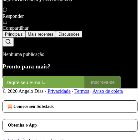
Responder
Compartilhar
Principais
Mais recentes
Discussões
Nenhuma publicação
Pronto para mais?
Inscreva-se
© 2026 Angelo Dias
·
Privacidade
∙
Termos
∙
Aviso de coleta
Comece seu Substack
Obtenha o App