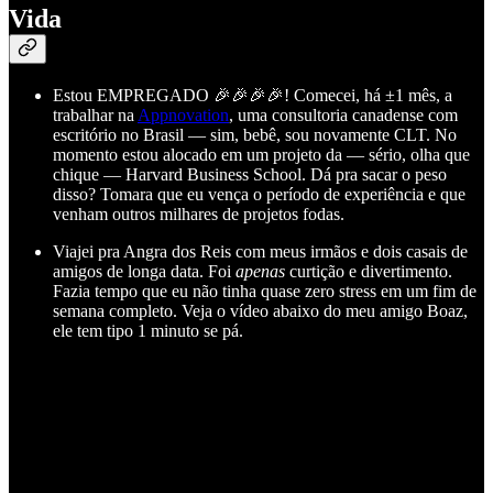
Vida
Estou EMPREGADO 🎉🎉🎉🎉! Comecei, há ±1 mês, a
trabalhar na
Appnovation
, uma consultoria canadense com
escritório no Brasil — sim, bebê, sou novamente CLT. No
momento estou alocado em um projeto da — sério, olha que
chique — Harvard Business School. Dá pra sacar o peso
disso? Tomara que eu vença o período de experiência e que
venham outros milhares de projetos fodas.
Viajei pra Angra dos Reis com meus irmãos e dois casais de
amigos de longa data. Foi
apenas
curtição e divertimento.
Fazia tempo que eu não tinha quase zero stress em um fim de
semana completo. Veja o vídeo abaixo do meu amigo Boaz,
ele tem tipo 1 minuto se pá.