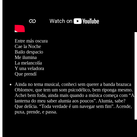
Entre más oscura
Cae la Noche
Bailo despacio
Me ilumina
La melancolía
Y una veladora
Que prendí
Ainda no tema musical, conheci sem querer a banda brazuca
Oblomov, que tem um som psicodélico, bem riponga mesmo.
Achei bem foda, ainda mais quando a música começa com “A
lanterna do meu saber alumia aos poucos”. Alumia, sabe?
Que delícia. “Toda verdade é um navegar sem fim”. Acende,
puxa, prende, e passa.