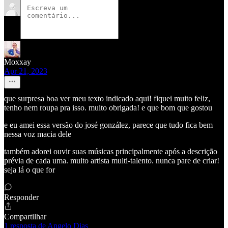
Moxxay
Apr 21, 2023
que surpresa boa ver meu texto indicado aqui! fiquei muito feliz,
tenho nem roupa pra isso. muito obrigada! e que bom que gostou
e eu amei essa versão do josé gonzález, parece que tudo fica bem
nessa voz macia dele
também adorei ouvir suas músicas principalmente após a descrição
prévia de cada uma. muito artista multi-talento. nunca pare de criar!
seja lá o que for
Responder
Compartilhar
1 resposta de Angelo Dias