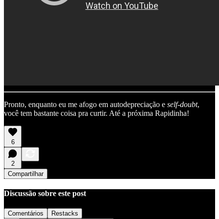
Pronto, enquanto eu me afogo em autodepreciação e
self-doubt
,
você tem bastante coisa pra curtir. Até a próxima Rapidinha!
6
2
Compartilhar
Discussão sobre este post
Comentários
Restacks