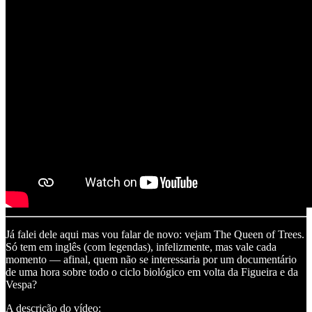
Já falei dele aqui mas vou falar de novo: vejam The Queen of Trees.
Só tem em inglês (com legendas), infelizmente, mas vale cada
momento — afinal, quem não se interessaria por um documentário
de uma hora sobre todo o ciclo biológico em volta da Figueira e da
Vespa?
A descrição do vídeo: