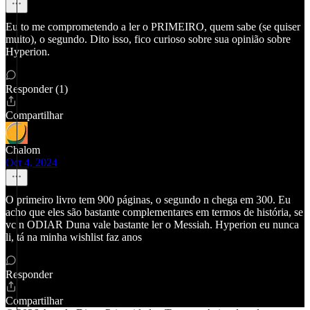
Eu to me comprometendo a ler o PRIMEIRO, quem sabe (se quiser
muito), o segundo. Dito isso, fico curioso sobre sua opinião sobre
Hyperion.
Responder (1)
Compartilhar
Chalom
Oct 4, 2024
O primeiro livro tem 900 páginas, o segundo n chega em 300. Eu
acho que eles são bastante complementares em termos de história, se
vc n ODIAR Duna vale bastante ler o Messiah. Hyperion eu nunca
li, tá na minha wishlist faz anos
Responder
Compartilhar