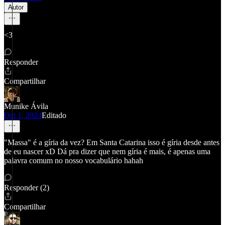
Autor
<3
Responder
Compartilhar
Munike Ávila
Oct 1, 2024
Editado
"Massa" é a gíria da vez? Em Santa Catarina isso é gíria desde antes
de eu nascer xD Dá pra dizer que nem gíria é mais, é apenas uma
palavra comum no nosso vocabulário hahah
Responder (2)
Compartilhar