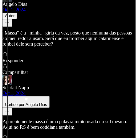
Angelo Dias
Oct 1, 2024
Autor
"Massa" é a _minha_ gíria da vez, posto que nenhuma das pessoas
ao meu redor a usam. Será que eu trombei algum catarinense e
roubei dele sem perceber?
Responder
Compartilhar
Scarlatt Napp
Oct 1, 2024
Curtido por Angelo Dias
Aparentemente massa é uma palavra muito usada no sul mesmo.
Aqui no RS é bem cotidiana também.