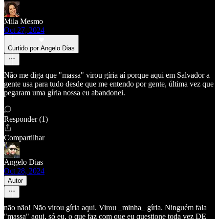
Mila Mesmo
Oct 27, 2024
Curtido por Angelo Dias
Não me diga que "massa" virou gíria aí porque aqui em Salvador a
gente usa para tudo desde que me entendo por gente, última vez que
pegaram uma gíria nossa eu abandonei.
Responder (1)
Compartilhar
Angelo Dias
Oct 28, 2024
Autor
não não! Não virou gíria aqui. Virou _minha_ gíria. Ninguém fala
"massa" aqui, só eu, o que faz com que eu questione toda vez DE