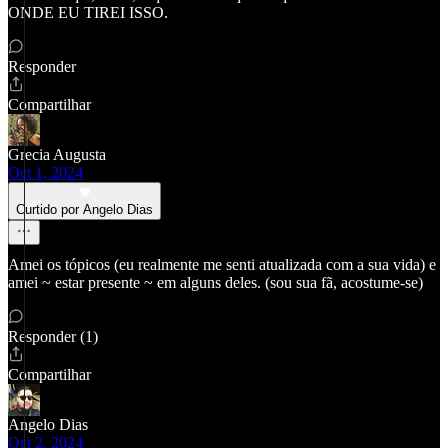
ONDE EU TIREI ISSO.
Responder
Compartilhar
Grecia Augusta
Oct 1, 2024
Curtido por Angelo Dias
Amei os tópicos (eu realmente me senti atualizada com a sua vida) e
amei ~ estar presente ~ em alguns deles. (sou sua fã, acostume-se)
Responder (1)
Compartilhar
Angelo Dias
Oct 2, 2024