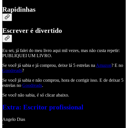
Rapidinhas
Escrever é divertido
Eu sei, já falei do meu livro aqui mil vezes, mas não custa repetir:
PUBLIQUEI UM LIVRO.
Se você já sabia e já comprou, deixe lá 5 estrelas na
Amazon
? E no
Goodreads
?
Se você já sabia e não comprou, hora de corrigir isso. E de deixar 5
estrelas no
Goodreads
.
Se você não sabia, é só clicar abaixo.
Extra: Escritor profissional
Angelo Dias
·