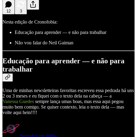
12
3
Nesta edição de Cronofobia:
Educação para aprender — e não para trabalhar
Não vou falar do Neil Gaiman
Educação para aprender — e não para
trabalhar
Uma de minhas newsletteiras favoritas escreveu essa pedrada há uns
2 ou 3 meses e eu fiquei com o texto dela na cabeça — a
Vanessa Guedes
sempre lança umas boas, mas essa aqui pegou
muito bem comigo. Se quiser contexto, leia o texto dela — mas
volte aqui hein!!!!
Segredos em órbita