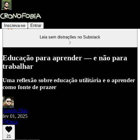
Inscreva-se
Entrar
Leia sem distrações no Substack
Educação para aprender — e não para
trabalhar
Uma reflexão sobre educação utilitária e o aprender
como fonte de prazer
Angelo Dias
fev 01, 2025
Ouça
21