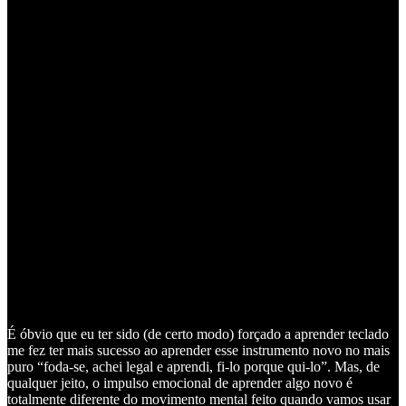
É óbvio que eu ter sido (de certo modo) forçado a aprender teclado
me fez ter mais sucesso ao aprender esse instrumento novo no mais
puro “foda-se, achei legal e aprendi, fi-lo porque qui-lo”. Mas, de
qualquer jeito, o impulso emocional de aprender algo novo é
totalmente diferente do movimento mental feito quando vamos usar