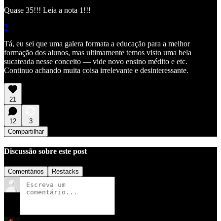
Quase 35!!! Leia a nota 1!!!
3
Tá, eu sei que uma galera formata a educação para a melhor
formação dos alunos, mas ultimamente temos visto uma bela
sucateada nesse conceito — vide novo ensino médito e etc.
Continuo achando muita coisa irrelevante e desinteressante.
21
12
3
Compartilhar
Discussão sobre este post
Comentários
Restacks