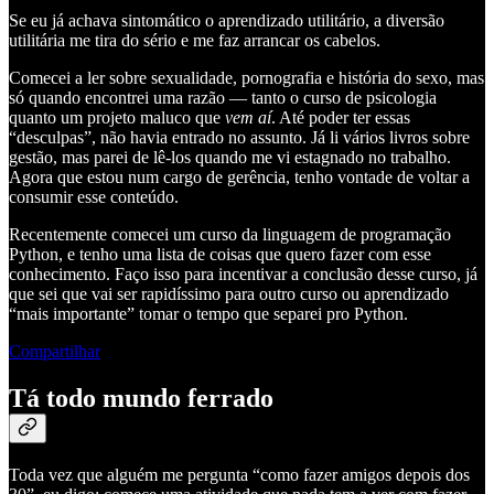
Se eu já achava sintomático o aprendizado utilitário, a diversão
utilitária me tira do sério e me faz arrancar os cabelos.
Comecei a ler sobre sexualidade, pornografia e história do sexo, mas
só quando encontrei uma razão — tanto o curso de psicologia
quanto um projeto maluco que
vem aí
. Até poder ter essas
“desculpas”, não havia entrado no assunto. Já li vários livros sobre
gestão, mas parei de lê-los quando me vi estagnado no trabalho.
Agora que estou num cargo de gerência, tenho vontade de voltar a
consumir esse conteúdo.
Recentemente comecei um curso da linguagem de programação
Python, e tenho uma lista de coisas que quero fazer com esse
conhecimento. Faço isso para incentivar a conclusão desse curso, já
que sei que vai ser rapidíssimo para outro curso ou aprendizado
“mais importante” tomar o tempo que separei pro Python.
Compartilhar
Tá todo mundo ferrado
Toda vez que alguém me pergunta “como fazer amigos depois dos