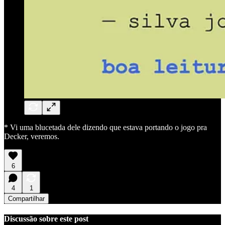
* Vi uma blucetada dele dizendo que estava portando o jogo pra
Decker, veremos.
6
4
1
Compartilhar
Discussão sobre este post