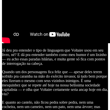
Já deu pra entender o tipo de linguagem que Voltaire usou em seu
livro, né? E dá pra entender também como meu humor é um lixinho
— eu acho essas paradas hilárias, e muita gente só fica com pontos
de interrogação na cabeça.
Quando um dos personagens fica feliz que — apesar deles terem
sofrido pra caramba na mão do exército invasor, tá tudo bem porque
eles fizeram o mesmo com seus vizinhos inimigos. É uma
mesquinhez que se repete até hoje na nossa belíssima sociedade
capitalista — e olha que Voltaire certamente seria ancap hoje em dia,
viu?
E quanto ao castelo, não ficou pedra sobre pedra, nem uma
cocheira, nem um carneiro, nem um pato, nem uma árvore; mas