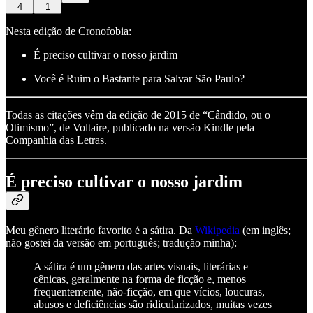
4
1
Nesta edição de Cronofobia:
É preciso cultivar o nosso jardim
Você é Ruim o Bastante para Salvar São Paulo?
Todas as citações vêm da edição de 2015 de “Cândido, ou o
Otimismo”, de Voltaire, publicado na versão Kindle pela
Companhia das Letras.
É preciso cultivar o nosso jardim
Meu gênero literário favorito é a sátira. Da
Wikipedia
(em inglês;
não gostei da versão em português; tradução minha):
A sátira é um gênero das artes visuais, literárias e
cênicas, geralmente na forma de ficção e, menos
frequentemente, não-ficção, em que vícios, loucuras,
abusos e deficiências são ridicularizados, muitas vezes