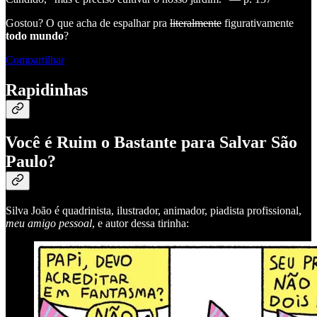
Gostou? O que acha de espalhar pra
literalmente
figurativamente
todo mundo
?
Compartilhar
Rapidinhas
Você é Ruim o Bastante para Salvar São
Paulo?
Silva João é quadrinista, ilustrador, animador, piadista profissional,
meu amigo pessoal
, e autor dessa tirinha: