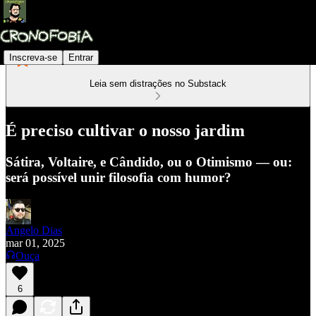
Inscreva-se
Entrar
Leia sem distrações no Substack
É preciso cultivar o nosso jardim
Sátira, Voltaire, e Cândido, ou o Otimismo — ou:
será possível unir filosofia com humor?
Angelo Dias
mar 01, 2025
Ouça
6