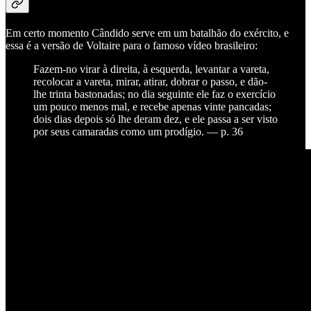
Em certo momento Cândido serve em um batalhão do exército, e
essa é a versão de Voltaire para o famoso vídeo brasileiro:
Fazem-no virar à direita, à esquerda, levantar a vareta,
recolocar a vareta, mirar, atirar, dobrar o passo, e dão-
lhe trinta bastonadas; no dia seguinte ele faz o exercício
um pouco menos mal, e recebe apenas vinte pancadas;
dois dias depois só lhe deram dez, e ele passa a ser visto
por seus camaradas como um prodígio. — p. 36