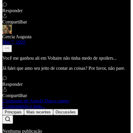
Responder
Compartilhar
Grecia Augusta
Mar 7, 2025
Você me ganhou ali em Voltaire não tinha medo de spoilers...
Já falei que amo seu jeito de contar as coisas? Por favor, não pare.
Responder
Compartilhar
2 respostas de Angelo Dias e outros
2 comentários a mais...
Principais
Mais recentes
Discussões
Nenhuma publicação