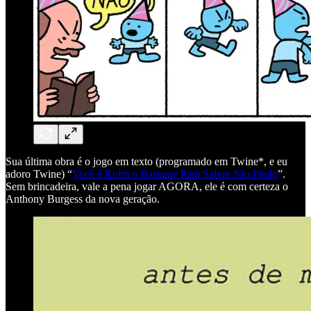
Sua última obra é o jogo em texto (programado em Twine*, e eu
adoro Twine) “
Você é Ruim o Bastante Para Salvar São Paulo
”.
Sem brincadeira, vale a pena jogar AGORA, ele é com certeza o
Anthony Burgess da nova geração.