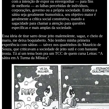
com a intenção de expor ou envergonhar — para fins
de melhoria — as falhas percebidas de indivíduos,
corporações, governo ou a própria sociedade. Embora a
sátira seja geralmente humorística, seu objetivo maior é
geralmente a crítica social construtiva, usando a
sagacidade para chamar a atenção para questões
específicas e mais amplas da sociedade.
Essa ideia de tirar sarro desse jeito malemolente, sagaz, e cheio de
marra, me deixa boquiaberto. Não lembro minha primeira
experiência com sátiras — talvez nos quadrinhos do Maurício de
Souza, que criticavam a sociedade de jeito sutil e com bastante
ironia. Tá aí um tema bom pra um TCC de quem cursa Letras: “A
sátira em A Turma da Mônica”.