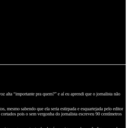
z alta “importante pra quem?” e aí eu aprendi que o jornalista não
tos, mesmo sabendo que ela seria estirpada e esquartejada pelo editor
 cortados pois o sem vergonha do jornalista escreveu 90 centímetros