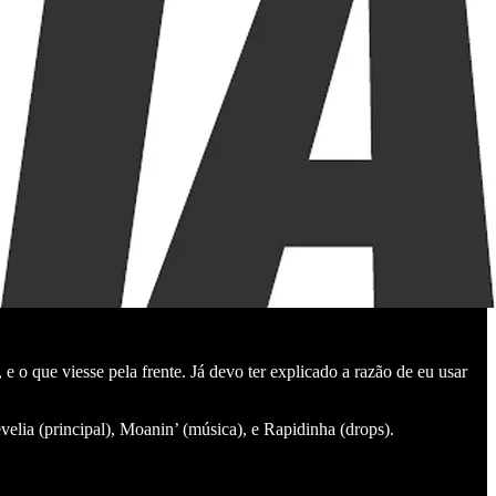
e o que viesse pela frente. Já devo ter explicado a razão de eu usar
velia (principal), Moanin’ (música), e Rapidinha (drops).