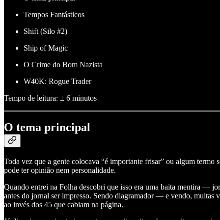
Tempos Fantásticos
Shift (Silo #2)
Ship of Magic
O Crime do Bom Nazista
W40K: Rogue Trader
Tempo de leitura: ± 6 minutos
O tema principal
Toda vez que a gente colocava “é importante frisar” ou algum termo s
pode ter opinião nem personalidade.
Quando entrei na Folha descobri que isso era uma baita mentira — jorn
antes do jornal ser impresso. Sendo diagramador — e vendo, muitas ve
ao invés dos 45 que cabiam na página.