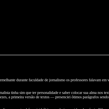
emelhante durante faculdade de jornalismo os professores falavam em vo
alista tinha sim que ter personalidade e saber colocar sua alma nos tex
zes, a primeira versão de textos — presenciei ótimos parágrafos sendo