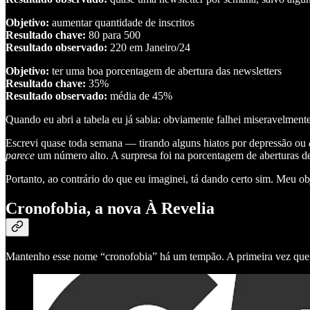
Objetivo:
aumentar quantidade de inscritos
Resultado chave:
80 para 500
Resultado observado:
220 em Janeiro/24
Objetivo:
ter uma boa porcentagem de abertura das newsletters
Resultado chave:
35%
Resultado observado:
média de 45%
Quando eu abri a tabela eu já sabia: obviamente falhei miseravelmen
Escrevi quase toda semana — tirando alguns hiatos por depressão ou
parece
um número alto. A surpresa foi na porcentagem de aberturas 
Portanto, ao contrário do que eu imaginei, tá dando certo sim. Meu ob
Cronofobia, a nova À Revelia
Mantenho esse nome “cronofobia” há um tempão. A primeira vez que 