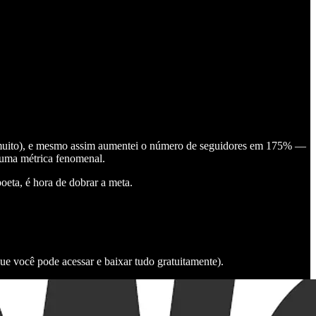
 muito), e mesmo assim aumentei o número de seguidores em 175% —
 uma métrica fenomenal.
oeta, é hora de dobrar a meta.
ue você pode acessar e baixar tudo gratuitamente).