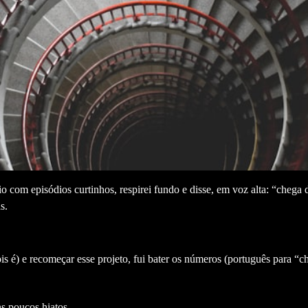
 com episódios curtinhos, respirei fundo e disse, em voz alta: “chega 
s.
é) e recomeçar esse projeto, fui bater os números (português para “ch
s poucos hiatos