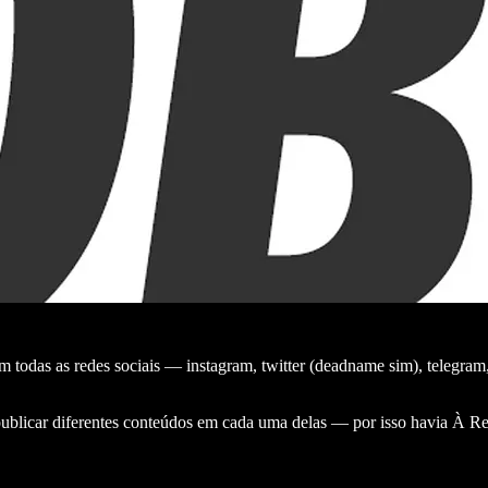
 todas as redes sociais — instagram, twitter (deadname sim), telegram, 
 publicar diferentes conteúdos em cada uma delas — por isso havia À Re