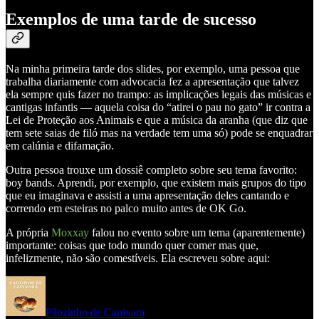
Exemplos de uma tarde de sucesso
Na minha primeira tarde dos slides, por exemplo, uma pessoa que
trabalha diariamente com advocacia fez a apresentação que talvez
ela sempre quis fazer no trampo: as implicações legais das músicas e
cantigas infantis — aquela coisa do “atirei o pau no gato” ir contra a
Lei de Proteção aos Animais e que a música da aranha (que diz que
tem sete saias de filó mas na verdade tem uma só) pode se enquadrar
em calúnia e difamação.
Outra pessoa trouxe um dossiê completo sobre seu tema favorito:
boy bands. Aprendi, por exemplo, que existem mais grupos do tipo
que eu imaginava e assisti a uma apresentação deles cantando e
correndo em esteiras no palco muito antes de OK Go.
A própria
Moxxay
falou no evento sobre um tema (aparentemente)
importante: coisas que todo mundo quer comer mas que,
infelizmente, não são comestíveis. Ela escreveu sobre aqui:
Pãozinho de Capivara