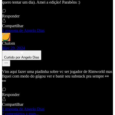
quero tentar um dia). Amei a edição! Parabéns :)
Responder
Compartilhar
1 resposta de Angelo Dias
Chalom
May 29, 2024
Curtido por Angelo Dias
Vim aqui fazer uma piadinha sobre vc ser jogador de Rimworld mas
fiquei com medo do gúgou ver e banir seu substack pra sempre 👀
👀
Responder
Compartilhar
1 resposta de Angelo Dias
7 comentários a mais...