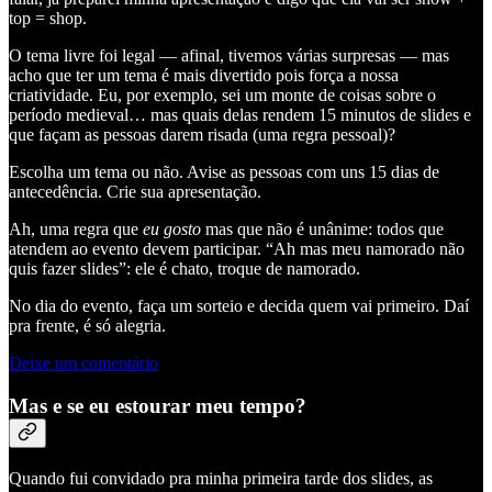
top = shop.
O tema livre foi legal — afinal, tivemos várias surpresas — mas
acho que ter um tema é mais divertido pois força a nossa
criatividade. Eu, por exemplo, sei um monte de coisas sobre o
período medieval… mas quais delas rendem 15 minutos de slides e
que façam as pessoas darem risada (uma regra pessoal)?
Escolha um tema ou não. Avise as pessoas com uns 15 dias de
antecedência. Crie sua apresentação.
Ah, uma regra que
eu gosto
mas que não é unânime: todos que
atendem ao evento devem participar. “Ah mas meu namorado não
quis fazer slides”: ele é chato, troque de namorado.
No dia do evento, faça um sorteio e decida quem vai primeiro. Daí
pra frente, é só alegria.
Deixe um comentário
Mas e se eu estourar meu tempo?
Quando fui convidado pra minha primeira tarde dos slides, as