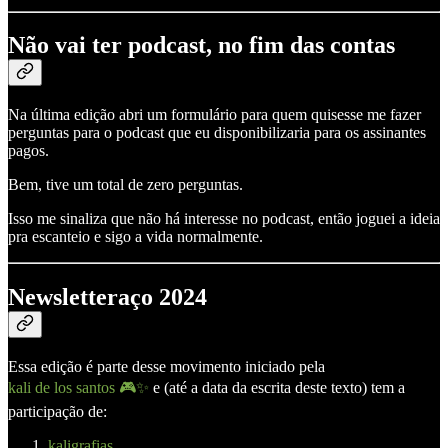
Não vai ter podcast, no fim das contas
Na última edição abri um formulário para quem quisesse me fazer
perguntas para o podcast que eu disponibilizaria para os assinantes
pagos.
Bem, tive um total de zero perguntas.
Isso me sinaliza que não há interesse no podcast, então joguei a ideia
pra escanteio e sigo a vida normalmente.
Newsletteraço 2024
Essa edição é parte desse movimento iniciado pela
kali de los santos 🎮✨
e (até a data da escrita deste texto) tem a
participação de:
kaligrafias