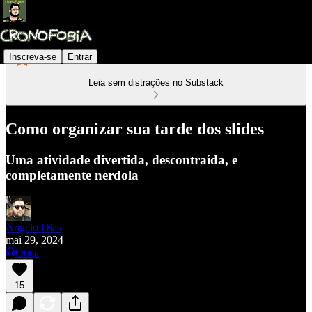
Inscreva-se
Entrar
Leia sem distrações no Substack
Como organizar sua tarde dos slides
Uma atividade divertida, descontraída, e
completamente nerdola
Angelo Dias
mai 29, 2024
Ouça
15