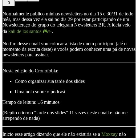
9
Normalmente publico minhas newsletters no dia 15 e 30/31 de todo
mês, mas dessa vez ela sai no dia 29 por estar participando de um
Newsletteraço do grupo do telegram Newsletters BR. A ideia veio
da
kali de los santos 🎮✨
.
No fim desse email vou colocar a lista de quem participou (até o
momento da escrita deste) e vocês podem conhecer uma pá de novas
newsletters para assinar.
Nesta edição do Cronofobia:
Como organizar sua tarde dos slides
Uma nota sobre o podcast
Tempo de leitura: ±6 minutos
(Repito o termo “tarde dos slides” 11 vezes neste email e não me
arrependo de nada)
Inicio esse artigo dizendo que ele não existiria se a
Moxxay
não