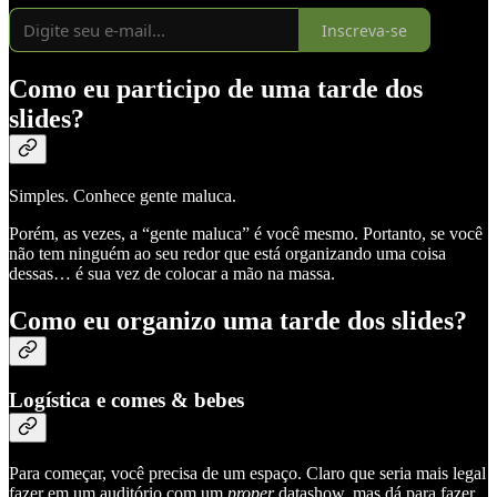
Inscreva-se
Como eu participo de uma tarde dos
slides?
Simples. Conhece gente maluca.
Porém, as vezes, a “gente maluca” é você mesmo. Portanto, se você
não tem ninguém ao seu redor que está organizando uma coisa
dessas… é sua vez de colocar a mão na massa.
Como eu organizo uma tarde dos slides?
Logística e comes & bebes
Para começar, você precisa de um espaço. Claro que seria mais legal
fazer em um auditório com um
proper
datashow, mas dá para fazer