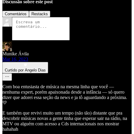
Discussão sobre este post
Comentários
Restacks
Munike Ávila
Mar 16, 2023
Curtido por Angelo Dias
Com boa entusiasta de música na mesma linha que você —
nenhuma expert, porém apaixonada desde a infância — só quero
dizer que adorei essa seção da news e ja tô aguardando a próxima.
💛
E também que revivi muito um tempo (não tão) distante que pra
descobrir músicas novas a gente tinha que esperar sair na rádio, na
MTV ou alguém com acesso a Cds internacionais nos mostrar
hahahah