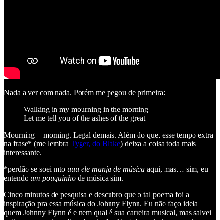
Nada a ver com nada. Porém me pegou de primeira:
Walking in my mourning in the morning
Let me tell you of the ashes of the great
Mourning + morning. Legal demais. Além do que, esse tempo extra
na frase* (me lembra
Tyger, do Blake
) deixa a coisa toda mais
interessante.
*perdão se soei mto
uuu ele manja de música
aqui, mas… sim, eu
entendo
um pouquinho
de música sim.
Cinco minutos de pesquisa e descubro que o tal poema foi a
inspiração pra essa música do Johnny Flynn. Eu não faço ideia
quem Johnny Flynn é e nem qual é sua carreira musical, mas salvei