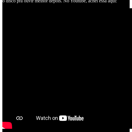
o disco pra ouvir melhor depois. No Youtube, achei essa aqui: