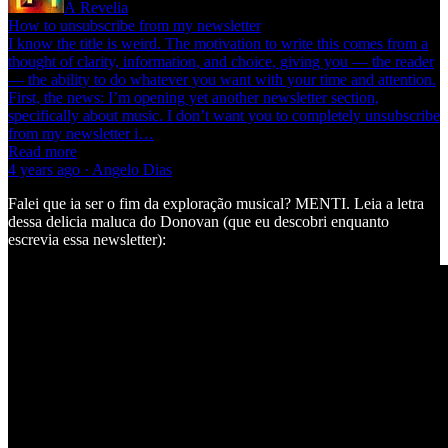
À Revelia
How to unsubscribe from my newsletter
I know the title is weird. The motivation to write this comes from a
thought of clarity, information, and choice, giving you — the reader
— the ability to do whatever you want with your time and attention.
First, the news: I’m opening yet another newsletter section,
specifically about music. I don’t want you to completely unsubscribe
from my newsletter i…
Read more
4 years ago · Angelo Dias
Falei que ia ser o fim da exploração musical? MENTI. Leia a letra
dessa delicia maluca do Donovan (que eu descobri enquanto
escrevia essa newsletter):