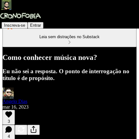
Inscreva-se
Entrar
Leia sem distrações no Substack
Como conhecer música nova?
Eu não sei a resposta. O ponto de interrogação no
título é de propósito.
Angelo Dias
mar 16, 2023
3
4