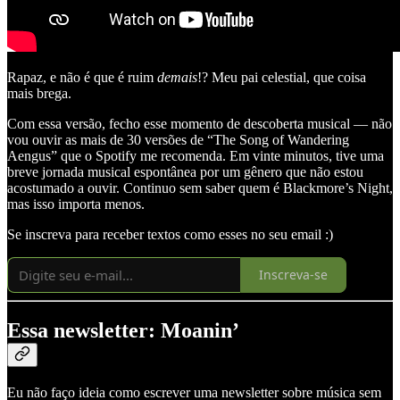
Rapaz, e não é que é ruim
demais
!? Meu pai celestial, que coisa
mais brega.
Com essa versão, fecho esse momento de descoberta musical — não
vou ouvir as mais de 30 versões de “The Song of Wandering
Aengus” que o Spotify me recomenda. Em vinte minutos, tive uma
breve jornada musical espontânea por um gênero que não estou
acostumado a ouvir. Continuo sem saber quem é Blackmore’s Night,
mas isso importa menos.
Se inscreva para receber textos como esses no seu email :)
Inscreva-se
Essa newsletter: Moanin’
Eu não faço ideia como escrever uma newsletter sobre música sem