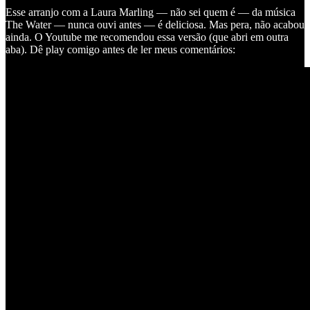
Esse arranjo com a Laura Marling — não sei quem é — da música
The Water — nunca ouvi antes — é deliciosa. Mas pera, não acabou
ainda. O Youtube me recomendou essa versão (que abri em outra
aba). Dê play comigo antes de ler meus comentários: