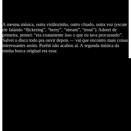
A mesma música, outra violãozinho, outro chiado, outra voz (escute
ele falando “flickering”, “berry”, “stream”, “trout”). Adorei de
primeira, pensei: “era exatamente isso o que eu tava procurando”.
Salvei o disco todo pra ouvir depois — vai que encontro mais coisas
interessantes assim. Porém não acabou aí. A segunda música da
minha busca original era essa: