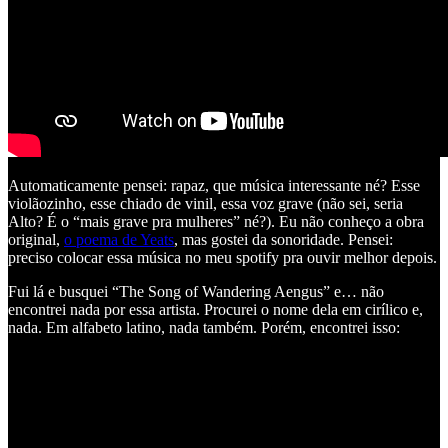
Automaticamente pensei: rapaz, que música interessante né? Esse
violãozinho, esse chiado de vinil, essa voz grave (não sei, seria
Alto? É o “mais grave pra mulheres” né?). Eu não conheço a obra
original,
o poema de Yeats
, mas gostei da sonoridade. Pensei:
preciso colocar essa música no meu spotify pra ouvir melhor depois.
Fui lá e busquei “The Song of Wandering Aengus” e… não
encontrei nada por essa artista. Procurei o nome dela em cirílico e,
nada. Em alfabeto latino, nada também. Porém, encontrei isso: