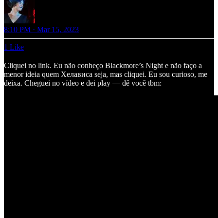
8:10 PM · Mar 15, 2023
1 Like
Cliquei no link. Eu não conheço Blackmore’s Night e não faço a
menor ideia quem Хелависа seja, mas cliquei. Eu sou curioso, me
deixa. Cheguei no vídeo e dei play — dê você tbm: