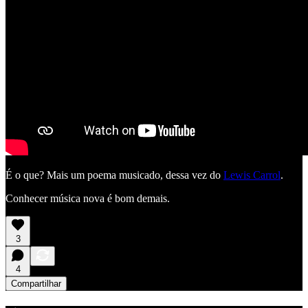
É o que? Mais um poema musicado, dessa vez do
Lewis Carrol
.
Conhecer música nova é bom demais.
3
4
Compartilhar