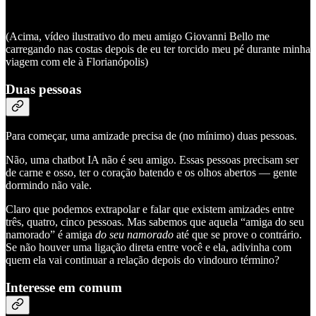
(Acima, vídeo ilustrativo do meu amigo Giovanni Bello me
carregando nas costas depois de eu ter torcido meu pé durante minha
viagem com ele à Florianópolis)
Duas pessoas
Para começar, uma amizade precisa de (no mínimo) duas pessoas.
Não, uma chatbot IA não é seu amigo. Essas pessoas precisam ser
de carne e osso, ter o coração batendo e os olhos abertos — gente
dormindo não vale.
Claro que podemos extrapolar e falar que existem amizades entre
três, quatro, cinco pessoas. Mas sabemos que aquela “amiga do seu
namorado” é amiga
do seu namorado
até que se prove o contrário.
Se não houver uma ligação direta entre você e ela, adivinha com
quem ela vai continuar a relação depois do vindouro término?
Interesse em comum