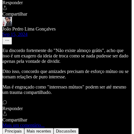
Responder
Compartilhar
João Pedro Lima Gonçalves
Sep 15, 2024
Eu discordo fortemente do "Não existe almoço grátis", acho que
isso é um exagero da ideia de troca como se nada pudesse ser dado
apenas pela vontade de dividir.
Dito isso, concordo que amizades precisam de esforço mútuo ou se
tornam relações de puro interesse.
Mas é engraçado como "interesses mútuos" podem ser até mesmo
um trauma compartilhado.
Responder
Compartilhar
Mais um comentário...
Principais
Mais recentes
Discussões