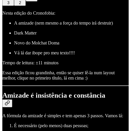
3
2
Nesta edição do Cronofobia:
A amizade (nem mesmo a força do tempo irá destruir)
Dark Matter
Novo do Molchat Doma
Vá lá dar ibope pro meu texto!!!!
Tempo de leitura: ±11 minutos
Essa edição ficou grandinha, então se quiser lê-la num layout
melhor, clique no primeiro título, lá em cima :)
Amizade é insistência e constância
A fórmula da amizade é simples e tem apenas 3 passos. Vamos lá:
É necessário (pelo menos) duas pessoas;