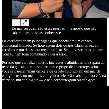
Eu não sei quem são essas pessoas — e aposto que não
saberia mesmo se as conhecesse
Os escritores criam personagens que
cabem
em um espaço
emocional limitado. Se houvessem dois ou três Chris, talvez eu
escolhesse um deles para me identificar. Se houvesse mais que um
Tom eu nem teria continuado a ver a série.
Por isso que verbalizar nossos interesses e afinidades nos separa do
resto da galera — e mesmo se para o grupo de heterotops acima
você se parecer “mais um cara de cabelo colorido em um mar de
emogóticos”, no meio dos emogóticos eles vão saber que você é, na
verdade, um cholo-goth — e não corporate-goth ou trad-goth.