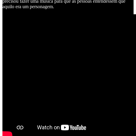
precisou fazer uma música para que as pessoas entendessem que
aquilo era um personagem.