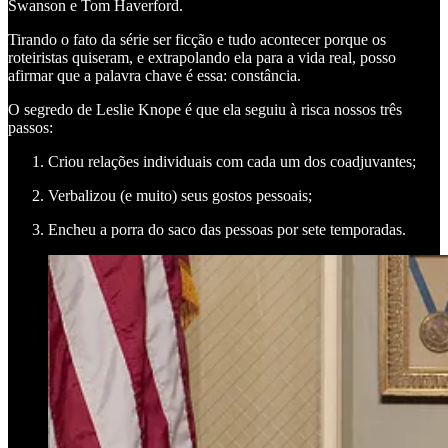
Swanson e Tom Haverford.
Tirando o fato da série ser ficção e tudo acontecer porque os
roteiristas quiseram, e extrapolando ela para a vida real, posso
afirmar que a palavra chave é essa: constância.
O segredo de Leslie Knope é que ela seguiu à risca nossos três
passos:
Criou relações individuais com cada um dos coadjuvantes;
Verbalizou (e muito) seus gostos pessoais;
Encheu a porra do saco das pessoas por sete temporadas.