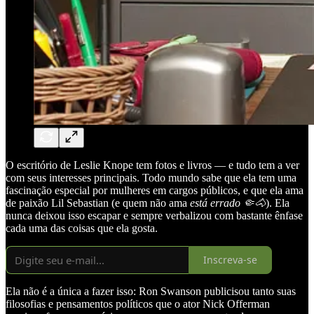
O escritório de Leslie Knope tem fotos e livros — e tudo tem a ver
com seus interesses principais. Todo mundo sabe que ela tem uma
fascinação especial por mulheres em cargos públicos, e que ela ama
de paixão Lil Sebastian (e quem não ama
está errado 🤏🐴
). Ela
nunca deixou isso escapar e sempre verbalizou com bastante ênfase
cada uma das coisas que ela gosta.
Inscreva-se
Ela não é a única a fazer isso: Ron Swanson publicisou tanto suas
filosofias e pensamentos políticos que o ator Nick Offerman