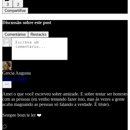
3
2
Compartilhar
Discussão sobre este post
Comentários
Restacks
Grecia Augusta
Sep 15, 2024
Amei o que você escreveu sobre amizade. E sobre tentar ser honesto
com as pessoas (eu venho tentando fazer isso, mas às vezes a gente
acaba magoando as pessoas só falando a verdade. É triste).
Sempre bom te ler ❤️