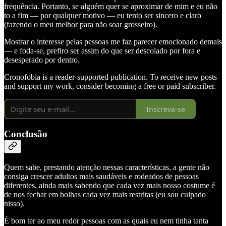
frequência. Portanto, se alguém quer se aproximar de mim e eu não
to a fim — por qualquer motivo — eu tento ser sincero e claro
(fazendo o meu melhor para não soar grosseiro).
Mostrar o interesse pelas pessoas me faz parecer emocionado demais
— e foda-se, prefiro ser assim do que ser descolado por fora e
desesperado por dentro.
Cronofobia is a reader-supported publication. To receive new posts
and support my work, consider becoming a free or paid subscriber.
Inscreva-se
Conclusão
Quem sabe, prestando atenção nessas características, a gente não
consiga crescer adultos mais saudáveis e rodeados de pessoas
diferentes, ainda mais sabendo que cada vez mais nosso costume é
de nos fechar em bolhas cada vez mais restritas (eu sou culpado
nisso).
É bom ter ao meu redor pessoas com as quais eu nem tinha tanta