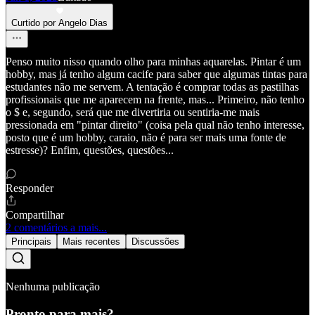
Curtido por Angelo Dias
Penso muito nisso quando olho para minhas aquarelas. Pintar é um
hobby, mas já tenho algum cacife para saber que algumas tintas para
estudantes não me servem. A tentação é comprar todas as pastilhas
profissionais que me aparecem na frente, mas... Primeiro, não tenho
o $ e, segundo, será que me divertiria ou sentiria-me mais
pressionada em "pintar direito" (coisa pela qual não tenho interesse,
posto que é um hobby, caraio, não é para ser mais uma fonte de
estresse)? Enfim, questões, questões...
Responder
Compartilhar
2 comentários a mais...
Principais
Mais recentes
Discussões
Nenhuma publicação
Pronto para mais?