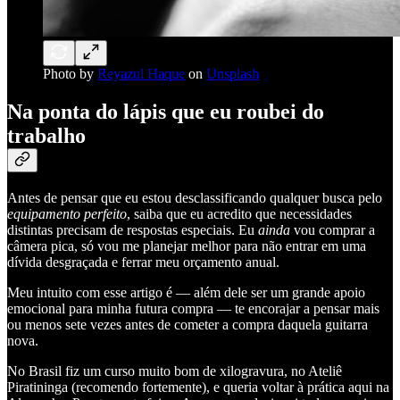
Photo by
Reyazul Haque
on
Unsplash
Na ponta do lápis que eu roubei do
trabalho
Antes de pensar que eu estou desclassificando qualquer busca pelo
equipamento perfeito
, saiba que eu acredito que necessidades
distintas precisam de respostas especiais. Eu
ainda
vou comprar a
câmera pica, só vou me planejar melhor para não entrar em uma
dívida desgraçada e ferrar meu orçamento anual.
Meu intuito com esse artigo é — além dele ser um grande apoio
emocional para minha futura compra — te encorajar a pensar mais
ou menos sete vezes antes de cometer a compra daquela guitarra
nova.
No Brasil fiz um curso muito bom de xilogravura, no Ateliê
Piratininga (recomendo fortemente), e queria voltar à prática aqui na