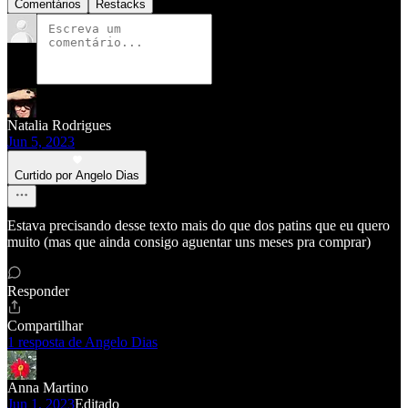
Comentários
Restacks
Natalia Rodrigues
Jun 5, 2023
Curtido por Angelo Dias
Estava precisando desse texto mais do que dos patins que eu quero
muito (mas que ainda consigo aguentar uns meses pra comprar)
Responder
Compartilhar
1 resposta de Angelo Dias
Anna Martino
Jun 1, 2023
Editado