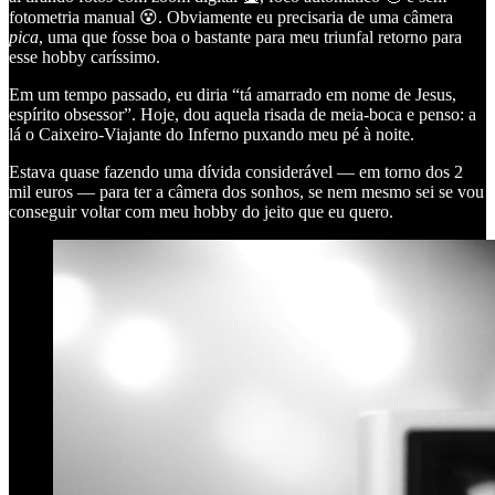
fotometria manual 😵. Obviamente eu precisaria de uma câmera
pica
, uma que fosse boa o bastante para meu triunfal retorno para
esse hobby caríssimo.
Em um tempo passado, eu diria “tá amarrado em nome de Jesus,
espírito obsessor”. Hoje, dou aquela risada de meia-boca e penso: a
lá o Caixeiro-Viajante do Inferno puxando meu pé à noite.
Estava quase fazendo uma dívida considerável — em torno dos 2
mil euros — para ter a câmera dos sonhos, se nem mesmo sei se vou
conseguir voltar com meu hobby do jeito que eu quero.