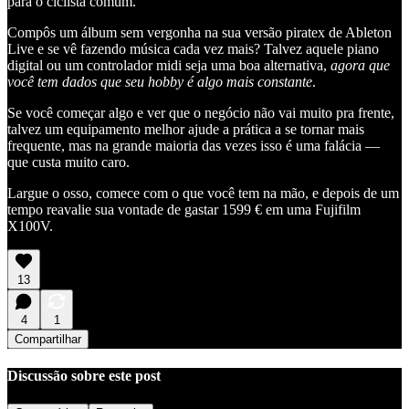
para o ciclista comum.
Compôs um álbum sem vergonha na sua versão piratex de Ableton
Live e se vê fazendo música cada vez mais? Talvez aquele piano
digital ou um controlador midi seja uma boa alternativa,
agora que
você tem dados que seu hobby é algo mais constante
.
Se você começar algo e ver que o negócio não vai muito pra frente,
talvez um equipamento melhor ajude a prática a se tornar mais
frequente, mas na grande maioria das vezes isso é uma falácia —
que custa muito caro.
Largue o osso, comece com o que você tem na mão, e depois de um
tempo reavalie sua vontade de gastar 1599 € em uma Fujifilm
X100V.
13
4
1
Compartilhar
Discussão sobre este post