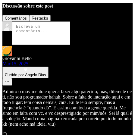
Discussão sobre este post
Comentários
Restacks
Giovanni Bello
Mar 15, 2025
Curtido por Angelo Dias
Admiro o movimento e queria fazer algo parecido, mas, diferente de
ti, não sou programador hahah. Sobre a falta de interação aqui e em
todo lugar: tem coisa demais, cara. Eu te leio sempre, mas a
frequência é “quando dá”. E assim com toda a gente querida. Me
sinto em falta com vc, e vc desprestigiado por mim/nós. Sei lá qual é
a solução. Manda uma página xerocada por correio pra todo mundo
kk (nem acho má ideia, viu)