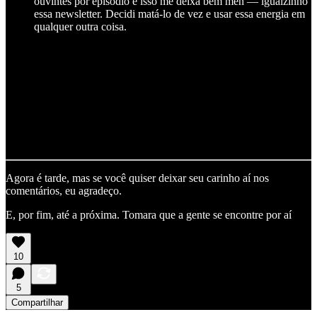
ouvintes por episódio e isso me deixa bem meh — igualzinho
essa newsletter. Decidi matá-lo de vez e usar essa energia em
qualquer outra coisa.
Agora é tarde, mas se você quiser deixar seu carinho aí nos
comentários, eu agradeço.
E, por fim, até a próxima. Tomara que a gente se encontre por aí
10
5
Compartilhar