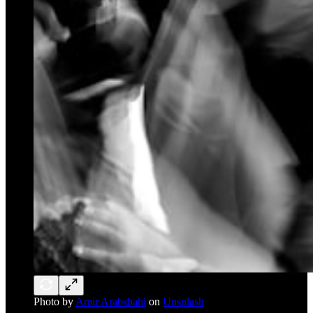
Photo by
Amir Arabshahi
on
Unsplash