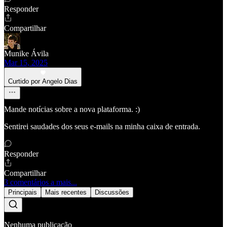
Responder
Compartilhar
Munike Ávila
Mar 15, 2025
Curtido por Angelo Dias
Mande notícias sobre a nova plataforma. :)
Sentirei saudades dos seus e-mails na minha caixa de entrada.
Responder
Compartilhar
3 comentários a mais...
Principais
Mais recentes
Discussões
Nenhuma publicação