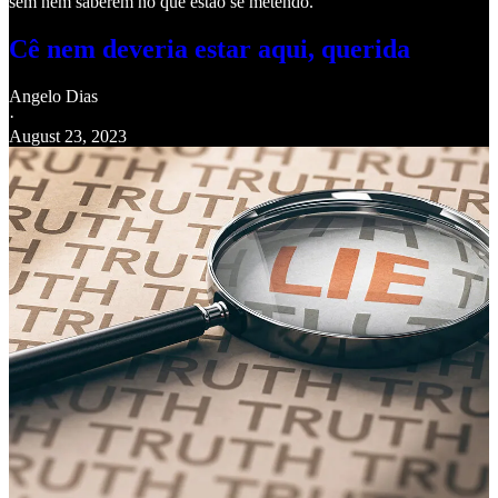
sem nem saberem no que estão se metendo.
Cê nem deveria estar aqui, querida
Angelo Dias
·
August 23, 2023