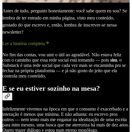
Antes de tudo, pergunto honestamente: você sabe quem eu sou? Se
lembra de ter entrado em minha página, visto meu conteúdo,
gostado do que escrevo e, então, lembra de inscrever-se nessa
newsletter?
Ler a história completa
No fim das contas, vou unir o útil ao agradável. Não estava feliz
com o caminho que essa rede social está tomando — pois
sim
, o
Substack é uma rede social que cada vez mais se encaminha pra se
fechar na própria plataforma — e já não gosto do jeito que ela
controla meu conteúdo.
E se eu estiver sozinho na mesa?
Infelizmente vivemos na época em que o consumo é exacerbado e a
interação é menos que mínima. E não adianta: eu escrevo pros
outros — nem tento mais me enganar na idealização de uma escrita
para mim mesmo, uma busca que me aterroriza há mais de dez anos.
Quero trazer diálogo e estou num eterno monólogo.