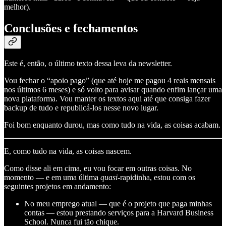
melhor).
Conclusões e fechamentos
Este é, então, o último texto dessa leva da newsletter.
Vou fechar o “apoio pago” (que até hoje me pagou 4 reais mensais
nos últimos 6 meses) e só volto para avisar quando enfim lançar uma
nova plataforma. Vou manter os textos aqui até que consiga fazer
backup de tudo e republicá-los nesse novo lugar.
Foi bom enquanto durou, mas como tudo na vida, as coisas acabam.
E, como tudo na vida, as coisas nascem.
Como disse ali em cima, eu vou focar em outras coisas. No
momento — e em uma última
quasi
-rapidinha, estou com os
seguintes projetos em andamento:
No meu emprego atual — que é o projeto que paga minhas
contas — estou prestando serviços para a Harvard Business
School. Nunca fui tão chique.